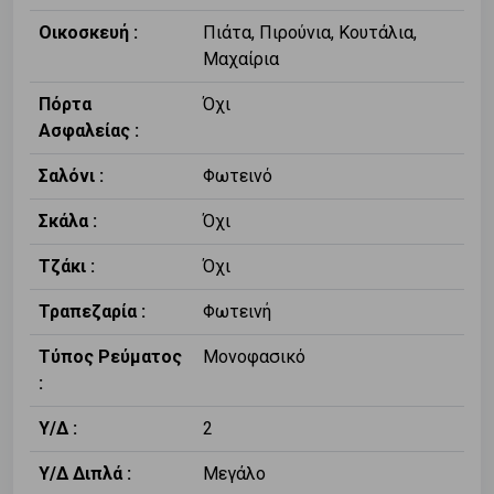
Οικοσκευή :
Πιάτα, Πιρούνια, Κουτάλια,
Μαχαίρια
Πόρτα
Όχι
Ασφαλείας :
Σαλόνι :
Φωτεινό
Σκάλα :
Όχι
Τζάκι :
Όχι
Τραπεζαρία :
Φωτεινή
Τύπος Ρεύματος
Μονοφασικό
:
Υ/Δ :
2
Υ/Δ Διπλά :
Μεγάλο