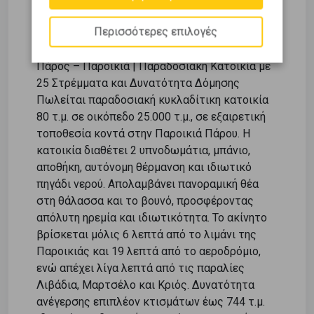
Περιγραφή
Περισσότερες επιλογές
Πάρος – Παροικιά | Παραδοσιακή Κατοικία με
25 Στρέμματα και Δυνατότητα Δόμησης
Πωλείται παραδοσιακή κυκλαδίτικη κατοικία
80 τ.μ. σε οικόπεδο 25.000 τ.μ., σε εξαιρετική
τοποθεσία κοντά στην Παροικιά Πάρου. Η
κατοικία διαθέτει 2 υπνοδωμάτια, μπάνιο,
αποθήκη, αυτόνομη θέρμανση και ιδιωτικό
πηγάδι νερού. Απολαμβάνει πανοραμική θέα
στη θάλασσα και το βουνό, προσφέροντας
απόλυτη ηρεμία και ιδιωτικότητα. Το ακίνητο
βρίσκεται μόλις 6 λεπτά από το λιμάνι της
Παροικιάς και 19 λεπτά από το αεροδρόμιο,
ενώ απέχει λίγα λεπτά από τις παραλίες
Λιβάδια, Μαρτσέλο και Κριός. Δυνατότητα
ανέγερσης επιπλέον κτισμάτων έως 744 τ.μ.