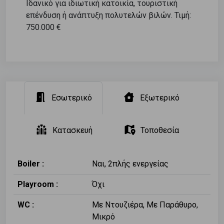
Ιδανικό για ιδιωτική κατοικία, τουριστική
επένδυση ή ανάπτυξη πολυτελών βιλών. Τιμή:
750.000 €
Εσωτερικό
Εξωτερικό
Κατασκευή
Τοποθεσία
Boiler :
Ναι, 2πλής ενεργείας
Playroom :
Όχι
WC :
Με Ντουζιέρα, Με Παράθυρο,
Μικρό