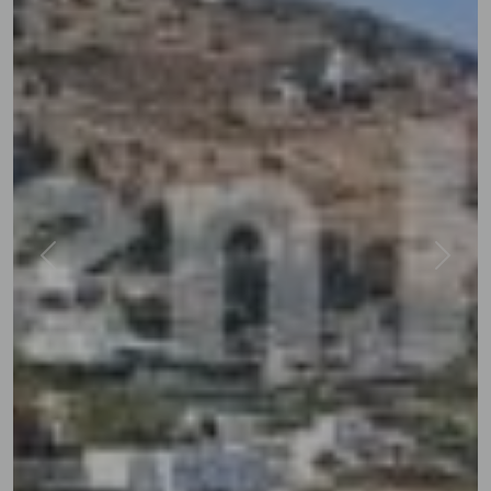
Previous
Next