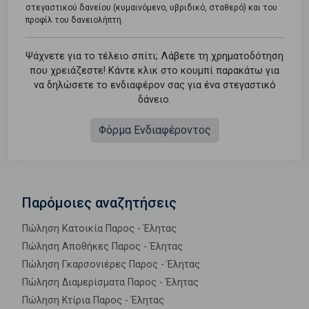
στεγαστικού δανείου (κυμαινόμενο, υβριδικό, σταθερό) και του
προφίλ του δανειολήπτη.
Ψάχνετε για το τέλειο σπίτι; Λάβετε τη χρηματοδότηση
που χρειάζεστε! Κάντε κλικ στο κουμπί παρακάτω για
να δηλώσετε το ενδιαφέρον σας για ένα στεγαστικό
δάνειο.
Φόρμα Ενδιαφέροντος
Παρόμοιες αναζητήσεις
Πώληση Κατοικία Παρος - Έλητας
Πώληση Αποθήκες Παρος - Έλητας
Πώληση Γκαρσονιέρες Παρος - Έλητας
Πώληση Διαμερίσματα Παρος - Έλητας
Πώληση Κτίρια Παρος - Έλητας