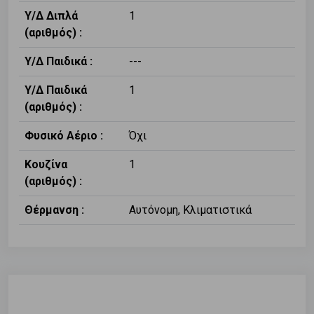
Υ/Δ Διπλά
1
(αριθμός) :
Υ/Δ Παιδικά :
---
Υ/Δ Παιδικά
1
(αριθμός) :
Φυσικό Αέριο :
Όχι
Κουζίνα
1
(αριθμός) :
Θέρμανση :
Αυτόνομη, Κλιματιστικά