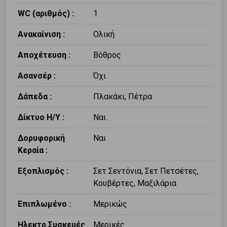
WC (αριθμός) :
1
Ανακαίνιση :
Ολική
Αποχέτευση :
Βόθρος
Ασανσέρ :
Όχι
Δάπεδα :
Πλακάκι, Πέτρα
Δίκτυο Η/Υ :
Ναι
Δορυφορική
Ναι
Κεραία :
Εξοπλισμός :
Σετ Σεντόνια, Σετ Πετσέτες,
Κουβέρτες, Μαξιλάρια
Επιπλωμένο :
Μερικώς
Ηλεκτρ.Συσκευές
Μερικές