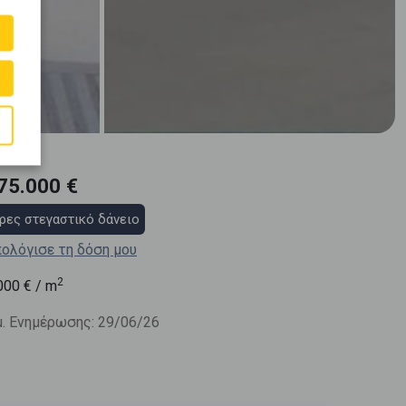
75.000 €
ρες στεγαστικό δάνειο
ολόγισε τη δόση μου
2
000
€ / m
. Ενημέρωσης: 29/06/26