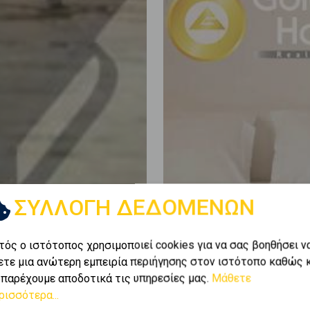
ΣΥΛΛΟΓΗ ΔΕΔΟΜΕΝΩΝ
τός ο ιστότοπος χρησιμοποιεί cookies για να σας βοηθήσει ν
ετε μια ανώτερη εμπειρία περιήγησης στον ιστότοπο καθώς 
 παρέχουμε αποδοτικά τις υπηρεσίες μας.
Μάθετε
ρισσότερα...