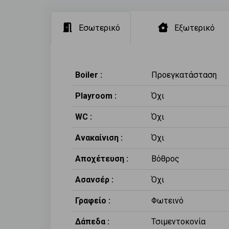
Εσωτερικό
Εξωτερικό
Boiler :
Προεγκατάσταση
Playroom :
Όχι
WC :
Όχι
Ανακαίνιση :
Όχι
Αποχέτευση :
Βόθρος
Ασανσέρ :
Όχι
Γραφείο :
Φωτεινό
Δάπεδα :
Τσιμεντοκονία