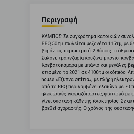
Περιγραφή
ΚΑΜΠΟΣ: Σε συγκρότημα κατοικιών συνολι
BBQ 50τμ. πωλείται μεζονέτα 115τμ, με θέ
βεράντες περιμετρικά, 2 θέσεις στάθμευσ
Σαλόνι, τραπεζαρία κουζίνα, μπάνιο, κρεβ
Κρεβατοκάμαρα με μπάνιο και μεγάλες βερ
κτισμένο το 2021 σε 4100τμ οικόπεδο. Απ
house «Έξυπνα σπίτια», με πλήρη ηλεκτρο
από το BBQ περιλαμβάνει ελαιώνα με 70 π
ηλεκτρικές γκαραζόπορτες, φωτισμό με φω
γίνει σύσταση κάθετης ιδιοκτησίας. Σε αυ
βρεθεί αγοραστής. Ο χρόνος της σύστασης