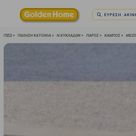
ΕΥΡΕΣΗ ΑΚΙ
ΠΊΣΩ >
ΠΏΛΗΣΗ ΚΑΤΟΙΚΊΑ
>
Ν.ΚΥΚΛΑΔΩΝ
>
ΠΑΡΟΣ
>
ΚΆΜΠΟΣ
>
ΜΕΖΟ