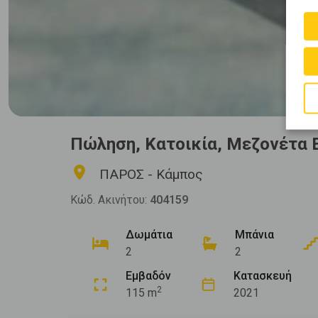
Πώληση, Κατοικία, Μεζονέτα
ΠΑΡΟΣ - Κάμπος
Κώδ. Ακινήτου:
404159
Δωμάτια
Μπάνια
2
2
Εμβαδόν
Κατασκευή
2
115 m
2021