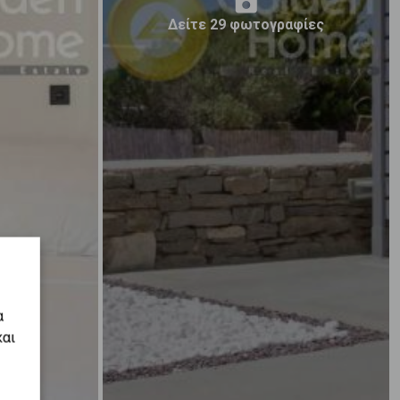
Δείτε 29 φωτογραφίες
α
και