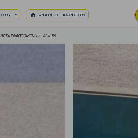
ΝΗΤΟΥ
ΑΝΑΘΕΣΗ ΑΚΙΝΗΤΟΥ
ΝΈΤΑ ΕΦΑΠΤΌΜΕΝΗ
>
404159