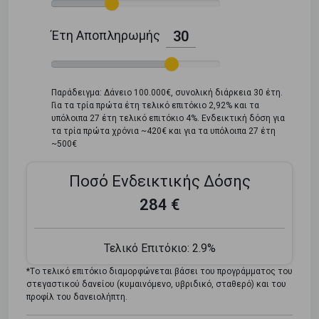
Έτη Αποπληρωμής
30
Παράδειγμα: Δάνειο 100.000€, συνολική διάρκεια 30 έτη.
Για τα τρία πρώτα έτη τελικό επιτόκιο 2,92% και τα
υπόλοιπα 27 έτη τελικό επιτόκιο 4%. Ενδεικτική δόση για
τα τρία πρώτα χρόνια ~420€ και για τα υπόλοιπα 27 έτη
~500€
Ποσό Ενδεικτικής Δόσης
284 €
Τελικό Επιτόκιο:
2.9%
*Tο τελικό επιτόκιο διαμορφώνεται βάσει του προγράμματος του
στεγαστικού δανείου (κυμαινόμενο, υβριδικό, σταθερό) και του
προφίλ του δανειολήπτη.