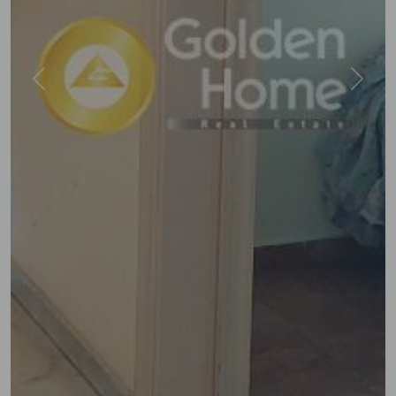
Previous
Next