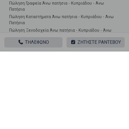
Πώληση Γραφεία Άνω πατήσια - Κυπριάδου - Άνω
Πατήσια
Πώληση Καταστήματα Άνω πατήσια - Κυπριάδου - Άνω
Πατήσια
Πώληση Ξενοδοχεία Άνω πατήσια - Κυπριάδου - Άνω
Πατήσια
ΤΗΛΕΦΩΝΟ
ΖΗΤΗΣΤΕ ΡΑΝΤΕΒΟΥ
Πώληση Πάρκινγκ Άνω πατήσια - Κυπριάδου - Άνω
Πατήσια
Πώληση Πώληση επιχείρησης Άνω πατήσια - Κυπριάδου
- Άνω Πατήσια
Ακίνητα σε κοντινές περιοχές
Πώληση Γραφεία Πλατεία Παπαδιαμάντη
Πώληση Γραφεία Λαμπρινή
Πώληση Γραφεία Κλωναρίδου
Πώληση Γραφεία Κυπριάδου - Άνω Πατήσια