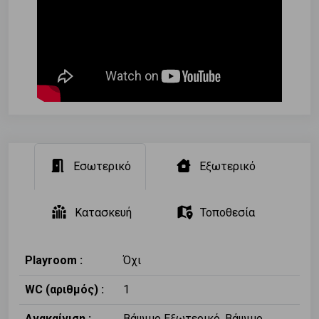
Εσωτερικό
Εξωτερικό
Κατασκευή
Τοποθεσία
Playroom :
Όχι
WC (αριθμός) :
1
Ανακαίνιση :
Βάψιμο Εξωτερικό, Βάψιμο