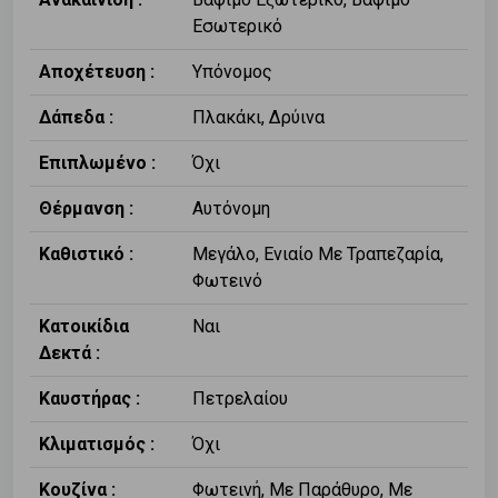
Εσωτερικό
Αποχέτευση :
Υπόνομος
Δάπεδα :
Πλακάκι, Δρύινα
Επιπλωμένο :
Όχι
Θέρμανση :
Αυτόνομη
Καθιστικό :
Μεγάλο, Ενιαίο Με Τραπεζαρία,
Φωτεινό
Κατοικίδια
Ναι
Δεκτά :
Καυστήρας :
Πετρελαίου
Κλιματισμός :
Όχι
Κουζίνα :
Φωτεινή, Με Παράθυρο, Με