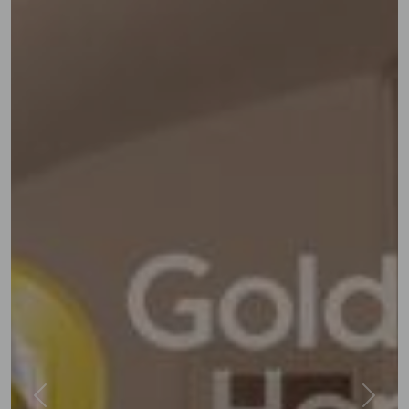
Previous
Next