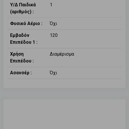
Υ/Δ Παιδικά
1
(αριθμός) :
Φυσικό Αέριο :
Όχι
Εμβαδόν
120
Επιπέδου 1 :
Χρήση
Διαμέρισμα
Επιπέδου :
Ασανσέρ :
Όχι