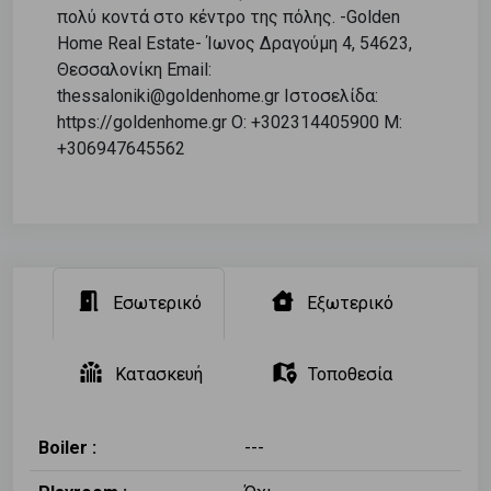
πολύ κοντά στο κέντρο της πόλης. -Golden
Home Real Estate- Ίωνος Δραγούμη 4, 54623,
Θεσσαλονίκη Email:
thessaloniki@goldenhome.gr Ιστοσελίδα:
https://goldenhome.gr Ο: +302314405900 M:
+306947645562
Εσωτερικό
Εξωτερικό
Κατασκευή
Τοποθεσία
Boiler :
---