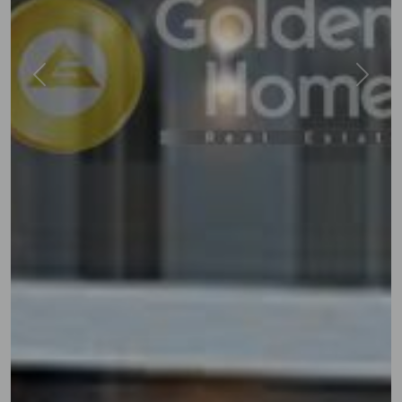
Previous
Next