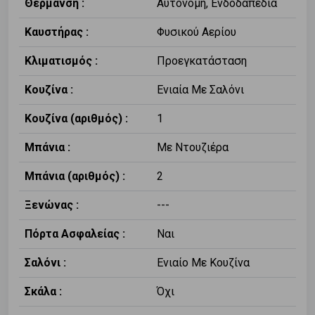
Θέρμανση :
Αυτόνομη, Ενδοδαπέδια
Καυστήρας :
Φυσικού Αερίου
Κλιματισμός :
Προεγκατάσταση
Κουζίνα :
Ενιαία Με Σαλόνι
Κουζίνα (αριθμός) :
1
Μπάνια :
Με Ντουζιέρα
Μπάνια (αριθμός) :
2
Ξενώνας :
---
Πόρτα Ασφαλείας :
Ναι
Σαλόνι :
Ενιαίο Με Κουζίνα
Σκάλα :
Όχι