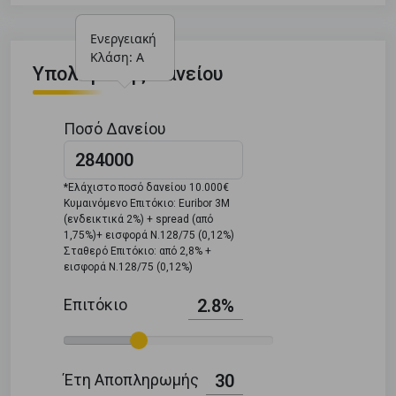
Ενεργειακή 
Κλάση: Α
Υπολογιστής Δανείου
Ποσό Δανείου
*Ελάχιστο ποσό δανείου 10.000€
Κυμαινόμενο Επιτόκιο: Euribor 3M
(ενδεικτικά 2%) + spread (από
1,75%)+ εισφορά Ν.128/75 (0,12%)
Σταθερό Επιτόκιο: από 2,8% +
εισφορά Ν.128/75 (0,12%)
Επιτόκιο
2.8%
Έτη Αποπληρωμής
30