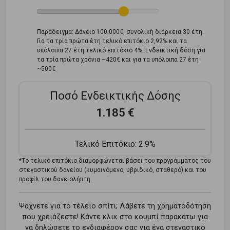
Παράδειγμα: Δάνειο 100.000€, συνολική διάρκεια 30 έτη.
Για τα τρία πρώτα έτη τελικό επιτόκιο 2,92% και τα
υπόλοιπα 27 έτη τελικό επιτόκιο 4%. Ενδεικτική δόση για
τα τρία πρώτα χρόνια ~420€ και για τα υπόλοιπα 27 έτη
~500€
Ποσό Ενδεικτικής Δόσης
1.185 €
Τελικό Επιτόκιο:
2.9%
*Tο τελικό επιτόκιο διαμορφώνεται βάσει του προγράμματος του
στεγαστικού δανείου (κυμαινόμενο, υβριδικό, σταθερό) και του
προφίλ του δανειολήπτη.
Ψάχνετε για το τέλειο σπίτι; Λάβετε τη χρηματοδότηση
που χρειάζεστε! Κάντε κλικ στο κουμπί παρακάτω για
να δηλώσετε το ενδιαφέρον σας για ένα στεγαστικό