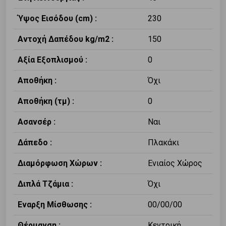
Ύψος Εισόδου (cm) :
230
Αντοχή Δαπέδου kg/m2 :
150
Αξία Εξοπλισμού :
0
Αποθήκη :
Όχι
Αποθήκη (τμ) :
0
Ασανσέρ :
Ναι
Δάπεδο :
Πλακάκι
Διαμόρφωση Χώρων :
Ενιαίος Χώρος
Διπλά Τζάμια :
Όχι
Εναρξη Μίσθωσης :
00/00/00
Θέρμανση :
Κεντρική