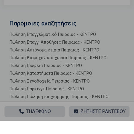
Παρόμοιες αναζητήσεις
Πώληση Επαγγελματικό Πειραιας - ΚΕΝΤΡΟ
Πώληση Επαγγ. Αποθήκες Πειραιας - ΚΕΝΤΡΟ
Πώληση Αυτόνομα κτίρια Πειραιας - ΚΕΝΤΡΟ
Πώληση Βιομηχανικοί χώροι Πειραιας - ΚΕΝΤΡΟ
Πώληση Γραφεία Πειραιας - ΚΕΝΤΡΟ
Πώληση Καταστήματα Πειραιας - ΚΕΝΤΡΟ
Πώληση Ξενοδοχεία Πειραιας - ΚΕΝΤΡΟ
Πώληση Πάρκινγκ Πειραιας - ΚΕΝΤΡΟ
Πώληση Πώληση επιχείρησης Πειραιας - ΚΕΝΤΡΟ
Ακίνητα σε κοντινές περιοχές
ΤΗΛΕΦΩΝΟ
ΖΗΤΗΣΤΕ ΡΑΝΤΕΒΟΥ
Πώληση Γραφεία ΚΕΝΤΡΟ
Πώληση Γραφεία ΑΓΙΑ ΣΟΦΙΑ