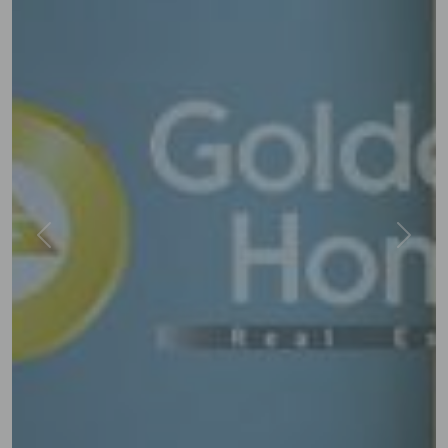
Previous
Next