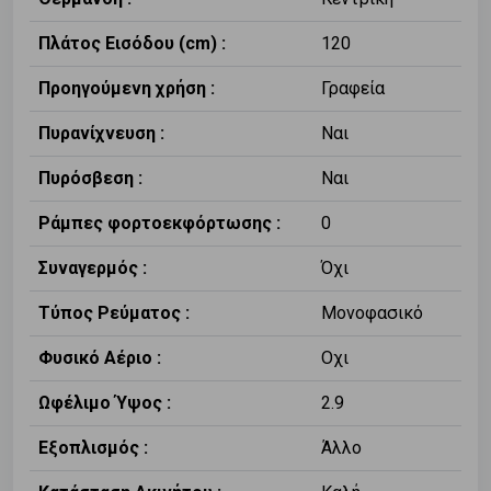
Πλάτος Εισόδου (cm) :
120
Προηγούμενη χρήση :
Γραφεία
Πυρανίχνευση :
Ναι
Πυρόσβεση :
Ναι
Ράμπες φορτοεκφόρτωσης :
0
Συναγερμός :
Όχι
Τύπος Ρεύματος :
Μονοφασικό
Φυσικό Αέριο :
Οχι
Ωφέλιμο Ύψος :
2.9
Εξοπλισμός :
Άλλο