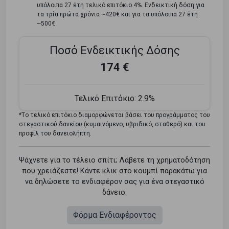
υπόλοιπα 27 έτη τελικό επιτόκιο 4%. Ενδεικτική δόση για
τα τρία πρώτα χρόνια ~420€ και για τα υπόλοιπα 27 έτη
~500€
Ποσό Ενδεικτικής Δόσης
174 €
Τελικό Επιτόκιο:
2.9%
*Tο τελικό επιτόκιο διαμορφώνεται βάσει του προγράμματος του
στεγαστικού δανείου (κυμαινόμενο, υβριδικό, σταθερό) και του
προφίλ του δανειολήπτη.
Ψάχνετε για το τέλειο σπίτι; Λάβετε τη χρηματοδότηση
που χρειάζεστε! Κάντε κλικ στο κουμπί παρακάτω για
να δηλώσετε το ενδιαφέρον σας για ένα στεγαστικό
δάνειο.
Φόρμα Ενδιαφέροντος