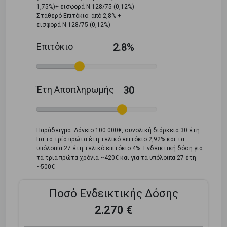
1,75%)+ εισφορά Ν.128/75 (0,12%)
Σταθερό Επιτόκιο: από 2,8% +
εισφορά Ν.128/75 (0,12%)
Επιτόκιο
2.8%
Έτη Αποπληρωμής
30
Παράδειγμα: Δάνειο 100.000€, συνολική διάρκεια 30 έτη.
Για τα τρία πρώτα έτη τελικό επιτόκιο 2,92% και τα
υπόλοιπα 27 έτη τελικό επιτόκιο 4%. Ενδεικτική δόση για
τα τρία πρώτα χρόνια ~420€ και για τα υπόλοιπα 27 έτη
~500€
Ποσό Ενδεικτικής Δόσης
2.270 €