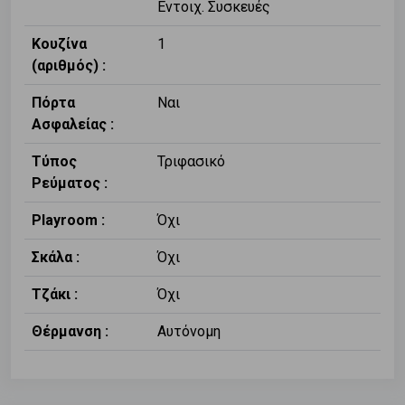
Εντοιχ. Συσκευές
Κουζίνα
1
(αριθμός) :
Πόρτα
Ναι
Ασφαλείας :
Τύπος
Τριφασικό
Ρεύματος :
Playroom :
Όχι
Σκάλα :
Όχι
Τζάκι :
Όχι
Θέρμανση :
Αυτόνομη