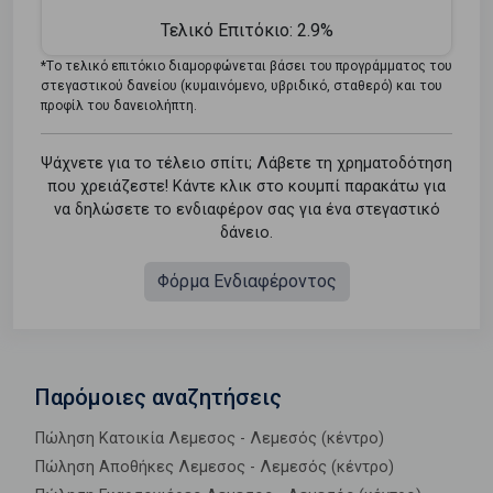
Τελικό Επιτόκιο:
2.9%
*Tο τελικό επιτόκιο διαμορφώνεται βάσει του προγράμματος του
στεγαστικού δανείου (κυμαινόμενο, υβριδικό, σταθερό) και του
προφίλ του δανειολήπτη.
Ψάχνετε για το τέλειο σπίτι; Λάβετε τη χρηματοδότηση
που χρειάζεστε! Κάντε κλικ στο κουμπί παρακάτω για
να δηλώσετε το ενδιαφέρον σας για ένα στεγαστικό
δάνειο.
Φόρμα Ενδιαφέροντος
Παρόμοιες αναζητήσεις
Πώληση Κατοικία Λεμεσος - Λεμεσός (κέντρο)
Πώληση Αποθήκες Λεμεσος - Λεμεσός (κέντρο)