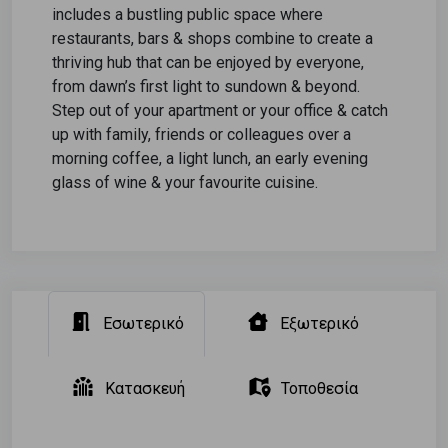
includes a bustling public space where
restaurants, bars & shops combine to create a
thriving hub that can be enjoyed by everyone,
from dawn’s first light to sundown & beyond.
Step out of your apartment or your office & catch
up with family, friends or colleagues over a
morning coffee, a light lunch, an early evening
glass of wine & your favourite cuisine.
Εσωτερικό
Εξωτερικό
Κατασκευή
Τοποθεσία