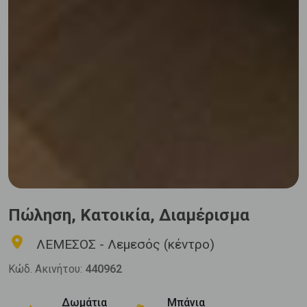
Πώληση, Κατοικία, Διαμέρισμα
ΛΕΜΕΣΟΣ - Λεμεσός (κέντρο)
Κώδ. Ακινήτου:
440962
Δωμάτια
Μπάνια