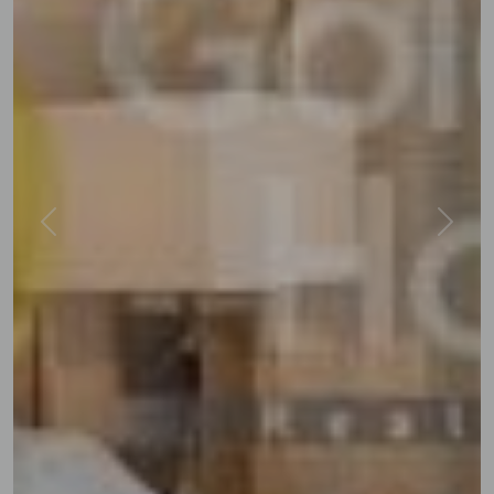
Previous
Next