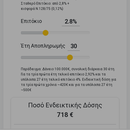
Σταθερό Επιτόκιο: από 2,8% +
εισφορά Ν.128/75 (0,12%)
Επιτόκιο
2.8%
Έτη Αποπληρωμής
30
Παράδειγμα: Δάνειο 100.000€, συνολική διάρκεια 30 έτη.
Για τα τρία πρώτα έτη τελικό επιτόκιο 2,92% και τα
υπόλοιπα 27 έτη τελικό επιτόκιο 4%. Ενδεικτική δόση για
τα τρία πρώτα χρόνια ~420€ και για τα υπόλοιπα 27 έτη
~500€
Ποσό Ενδεικτικής Δόσης
718 €