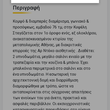
Περιγραφή
Κομψό & διαμπερές διαμέρισμα, γωνιακό &
προσόψεως, εμβαδού 76 τμ, στην Κυψέλη.
Στεγάζεται στον 1ο όροφο ενός, εξ ολοκλήρου,
ανακατασκευασμένου κτιρίου της
μεταπολεμικής Αθήνας, με διακριτικές
επιρροές της Αρ Ντέκο αισθητικής . Διαθέτει:
2 υπνοδωμάτια, μεγάλο σαλόνι ενιαίο με την
τραπεζαρία και την κουζίνα & μπάνιο. Έχει
μπαλκόνια περιμετρικά στο σαλόνι και στο
ένα υπνοδωμάτιο. Η εσωτερική του
αρχιτεκτονική δομή και διαρρύθμιση
διαμορφώθηκε με τρόπο, ώστε να
ανταποκρίνεται στις σύγχρονες απαιτήσεις
των ενοίκων του για άνετο, πρακτικό και
ασφαλές περιβάλλον. Οι εκσυγχρονιστικές
κατασκευαστικές παρεμβάσεις στο οίκημα