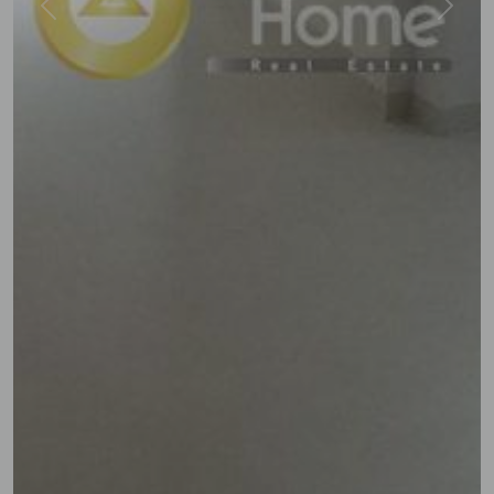
Previous
Next