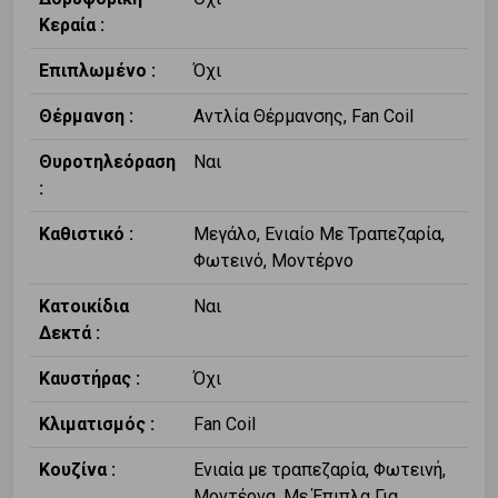
Κεραία :
Επιπλωμένο :
Όχι
Θέρμανση :
Αντλία Θέρμανσης, Fan Coil
Θυροτηλεόραση
Ναι
:
Καθιστικό :
Μεγάλο, Ενιαίο Με Τραπεζαρία,
Φωτεινό, Μοντέρνο
Κατοικίδια
Ναι
Δεκτά :
Καυστήρας :
Όχι
Κλιματισμός :
Fan Coil
Κουζίνα :
Ενιαία με τραπεζαρία, Φωτεινή,
Μοντέρνα, Με Έπιπλα Για