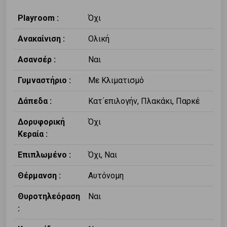
Playroom :
Όχι
Ανακαίνιση :
Ολική
Ασανσέρ :
Ναι
Γυμναστήριο :
Με Κλιματισμό
Δάπεδα :
Κατ΄επιλογήν, Πλακάκι, Παρκέ
Δορυφορική
Όχι
Κεραία :
Επιπλωμένο :
Όχι, Ναι
Θέρμανση :
Αυτόνομη
Θυροτηλεόραση
Ναι
: