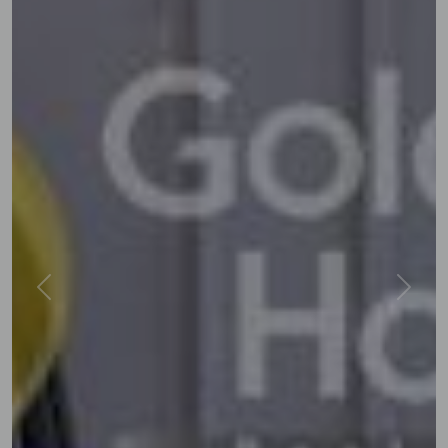
Previous
Next