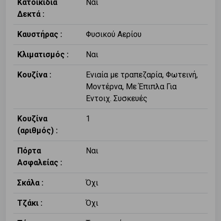
Κατοικίδια
Ναι
Δεκτά :
Καυστήρας :
Φυσικού Αερίου
Κλιματισμός :
Ναι
Κουζίνα :
Ενιαία με τραπεζαρία, Φωτεινή,
Μοντέρνα, Με Έπιπλα Για
Εντοιχ. Συσκευές
Κουζίνα
1
(αριθμός) :
Πόρτα
Ναι
Ασφαλείας :
Σκάλα :
Όχι
Τζάκι :
Όχι