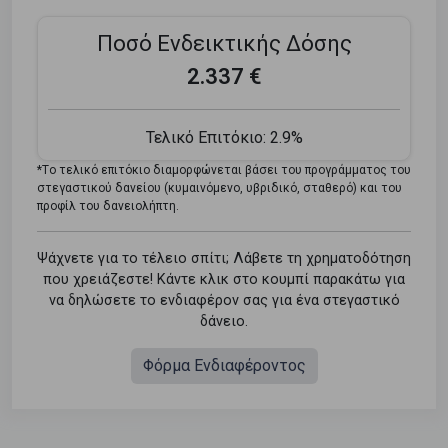
Ποσό Ενδεικτικής Δόσης
2.337 €
Τελικό Επιτόκιο:
2.9%
*Tο τελικό επιτόκιο διαμορφώνεται βάσει του προγράμματος του
στεγαστικού δανείου (κυμαινόμενο, υβριδικό, σταθερό) και του
προφίλ του δανειολήπτη.
Ψάχνετε για το τέλειο σπίτι; Λάβετε τη χρηματοδότηση
που χρειάζεστε! Κάντε κλικ στο κουμπί παρακάτω για
να δηλώσετε το ενδιαφέρον σας για ένα στεγαστικό
δάνειο.
Φόρμα Ενδιαφέροντος