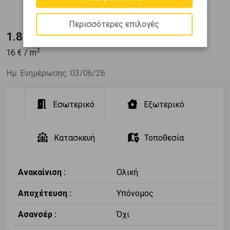
1975
Περισσότερες επιλογές
1.850 €
2
16
€ / m
Ημ. Ενημέρωσης: 03/06/26
Εσωτερικό
Εξωτερικό
Κατασκευή
Τοποθεσία
Ανακαίνιση :
Ολική
Αποχέτευση :
Υπόνομος
Ασανσέρ :
Όχι