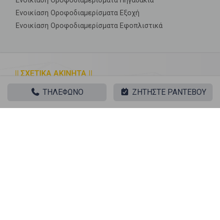
Ενοικίαση Οροφοδιαμερίσματα Πηγαδάκια
Ενοικίαση Οροφοδιαμερίσματα Εξοχή
Ενοικίαση Οροφοδιαμερίσματα Εφοπλιστικά
|| ΣΧΕΤΙΚΑ ΑΚΙΝΗΤΑ ||
ΤΗΛΕΦΩΝΟ
ΖΗΤΗΣΤΕ ΡΑΝΤΕΒΟΥ
Ενοικίαση, Κατοικία, Οροφοδιαμέρισμα
‹
›