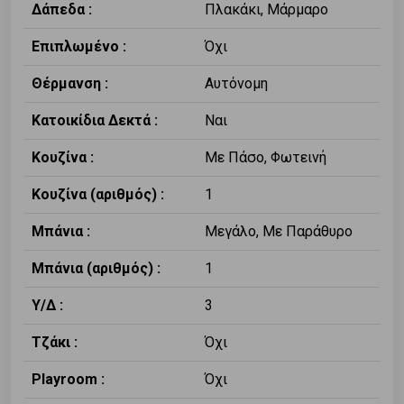
Δάπεδα :
Πλακάκι, Μάρμαρο
Επιπλωμένο :
Όχι
Θέρμανση :
Αυτόνομη
Κατοικίδια Δεκτά :
Ναι
Κουζίνα :
Με Πάσο, Φωτεινή
Κουζίνα (αριθμός) :
1
Μπάνια :
Μεγάλο, Με Παράθυρο
Μπάνια (αριθμός) :
1
Υ/Δ :
3
Τζάκι :
Όχι
Playroom :
Όχι