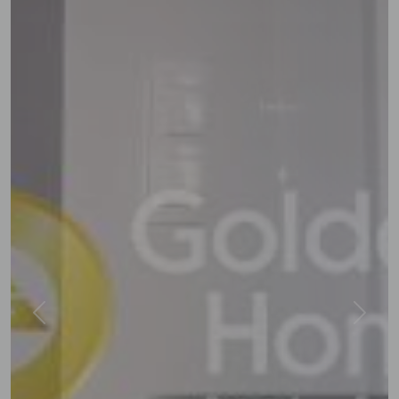
Previous
Next