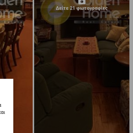
Δείτε 21 φωτογραφίες
α
και