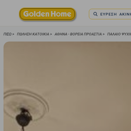
ΕΥΡΕΣΗ ΑΚΙ
ΠΊΣΩ >
ΠΏΛΗΣΗ ΚΑΤΟΙΚΊΑ
>
ΑΘΉΝΑ - ΒΌΡΕΙΑ ΠΡΟΆΣΤΙΑ
>
ΠΑΛΑΙΌ ΨΥΧ