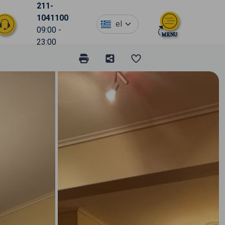
211-
1041100
el
09:00 -
23:00