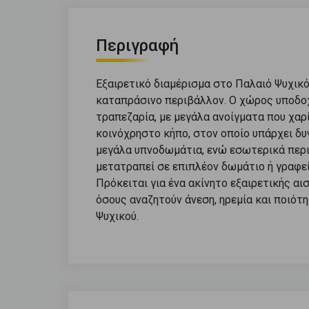
Περιγραφή
Εξαιρετικό διαμέρισμα στο Παλαιό Ψυχικ
καταπράσινο περιβάλλον. Ο χώρος υποδοχ
τραπεζαρία, με μεγάλα ανοίγματα που χαρ
κοινόχρηστο κήπο, στον οποίο υπάρχει δυ
μεγάλα υπνοδωμάτια, ενώ εσωτερικά περι
μετατραπεί σε επιπλέον δωμάτιο ή γραφείο
Πρόκειται για ένα ακίνητο εξαιρετικής αι
όσους αναζητούν άνεση, ηρεμία και ποιότ
Ψυχικού.