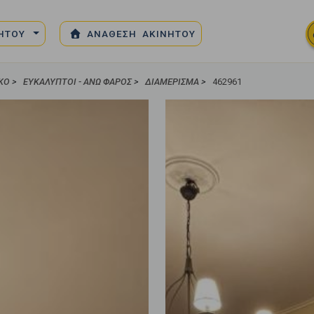
ΝΗΤΟΥ
ΑΝΑΘΕΣΗ ΑΚΙΝΗΤΟΥ
ΙΚΌ
>
ΕΥΚΆΛΥΠΤΟΙ - ΆΝΩ ΦΆΡΟΣ
>
ΔΙΑΜΈΡΙΣΜΑ
>
462961