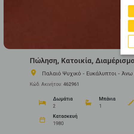
Πώληση, Κατοικία, Διαμέρισμ
Παλαιό Ψυχικό - Ευκάλυπτοι - Άν
Κώδ. Ακινήτου:
462961
Δωμάτια
Μπάνια
2
1
Κατασκευή
1980