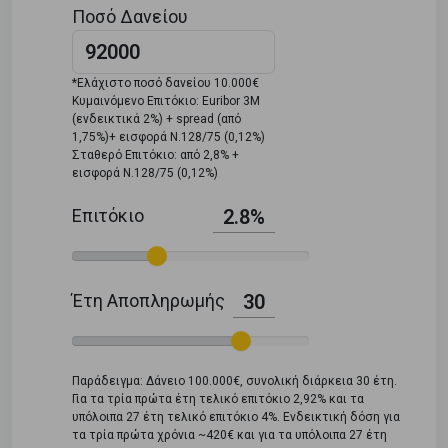
Ποσό Δανείου
*Ελάχιστο ποσό δανείου 10.000€
Κυμαινόμενο Επιτόκιο: Euribor 3M
(ενδεικτικά 2%) + spread (από
1,75%)+ εισφορά Ν.128/75 (0,12%)
Σταθερό Επιτόκιο: από 2,8% +
εισφορά Ν.128/75 (0,12%)
Επιτόκιο
2.8%
Έτη Αποπληρωμής
30
Παράδειγμα: Δάνειο 100.000€, συνολική διάρκεια 30 έτη.
Για τα τρία πρώτα έτη τελικό επιτόκιο 2,92% και τα
υπόλοιπα 27 έτη τελικό επιτόκιο 4%. Ενδεικτική δόση για
τα τρία πρώτα χρόνια ~420€ και για τα υπόλοιπα 27 έτη