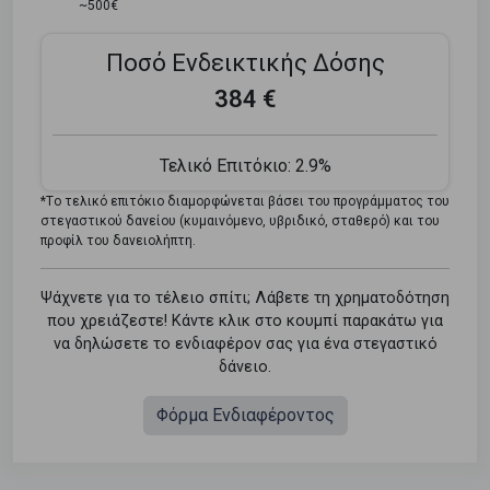
~500€
Ποσό Ενδεικτικής Δόσης
384 €
Τελικό Επιτόκιο:
2.9%
*Tο τελικό επιτόκιο διαμορφώνεται βάσει του προγράμματος του
στεγαστικού δανείου (κυμαινόμενο, υβριδικό, σταθερό) και του
προφίλ του δανειολήπτη.
Ψάχνετε για το τέλειο σπίτι; Λάβετε τη χρηματοδότηση
που χρειάζεστε! Κάντε κλικ στο κουμπί παρακάτω για
να δηλώσετε το ενδιαφέρον σας για ένα στεγαστικό
δάνειο.
Φόρμα Ενδιαφέροντος