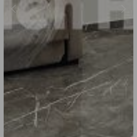
Previous
Next