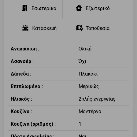
Εσωτερικό
Εξωτερικό
Κατασκευή
Τοποθεσία
Ανακαίνιση :
Ολική
Ασανσέρ :
Όχι
Δάπεδα :
Πλακάκι
Επιπλωμένο :
Μερικώς
Ηλιακός :
2πλής ενεργείας
Κουζίνα :
Μοντέρνα
Κουζίνα (αριθμός) :
1
Πόρτα Ασφαλείας :
Ναι