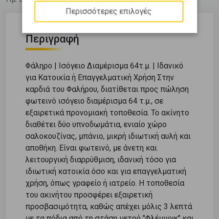
Περισσότερες επιλογές
Περιγραφή
Φάληρο | Ισόγειο Διαμέρισμα 64τ.μ. | Ιδανικό
για Κατοικία ή Επαγγελματική Χρήση Στην
καρδιά του Φαλήρου, διατίθεται προς πώληση
φωτεινό ισόγειο διαμέρισμα 64 τ.μ., σε
εξαιρετικά προνομιακή τοποθεσία. Το ακίνητο
διαθέτει δύο υπνοδωμάτια, ενιαίο χώρο
σαλοκουζίνας, μπάνιο, μικρή ιδιωτική αυλή και
αποθήκη. Είναι φωτεινό, με άνετη και
λειτουργική διαρρύθμιση, ιδανική τόσο για
ιδιωτική κατοικία όσο και για επαγγελματική
χρήση, όπως γραφείο ή ιατρείο. Η τοποθεσία
του ακινήτου προσφέρει εξαιρετική
προσβασιμότητα, καθώς απέχει μόλις 3 λεπτά
με τα πόδια από τη στάση μετρό "Φλέμινγκ" και