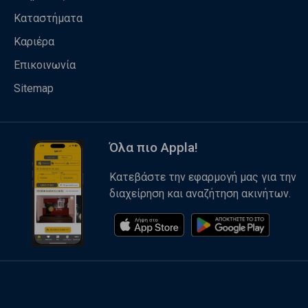
Καταστήματα
Καριέρα
Επικοινωνία
Sitemap
Όλα πιο Appla!
Κατεβάστε την εφαρμογή μας για την
διαχείρηση και αναζήτηση ακινήτων.