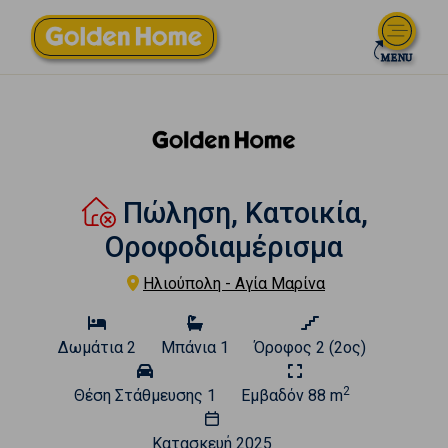
Πώληση, Κατοικία,
Οροφοδιαμέρισμα
Ηλιούπολη - Αγία Μαρίνα
Δωμάτια
2
Μπάνια
1
Όροφος
2 (2ος)
2
Θέση Στάθμευσης
1
Εμβαδόν
88 m
Κατασκευή
2025