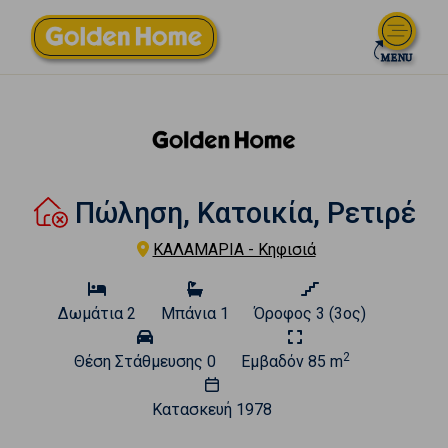
Πώληση, Κατοικία, Ρετιρέ
ΚΑΛΑΜΑΡΙΑ - Κηφισιά
Δωμάτια
2
Μπάνια
1
Όροφος
3 (3ος)
2
Θέση Στάθμευσης
0
Εμβαδόν
85 m
Κατασκευή
1978