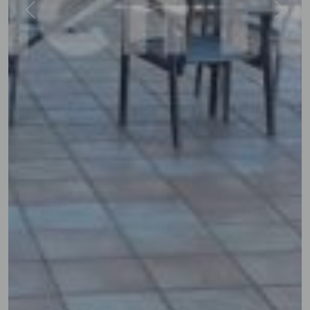
Previous
Next