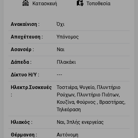
Κατασκευή
Τοποθεσία
Ανακαίνιση :
Όχι
Αποχέτευση :
Υπόνομος
Ασανσέρ :
Ναι
Δάπεδα :
Πλακάκι
Δίκτυο Η/Υ :
---
Ηλεκτρ.Συσκευές
Τοστιέρα, Ψυγείο, Πλυντήριο
:
Ρούχων, Πλυντήριο Πιάτων,
Κουζίνα, Φούρνος , Βραστήρας,
Τηλεόραση
Ηλιακός :
Ναι, 3πλής ενεργείας
Θέρμανση :
Αυτόνομη