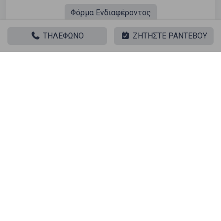
Φόρμα Ενδιαφέροντος
ΤΗΛΕΦΩΝΟ
ΖΗΤΗΣΤΕ ΡΑΝΤΕΒΟΥ
Παρόμοιες αναζητήσεις
Πώληση Κατοικία Κολωνός - κολοκυνθούς - Ακαδημία
Πλάτωνος
Πώληση Αποθήκες Κολωνός - κολοκυνθούς - Ακαδημία
Πλάτωνος
Πώληση Γκαρσονιέρες Κολωνός - κολοκυνθούς -
Ακαδημία Πλάτωνος
Πώληση Διαμερίσματα Κολωνός - κολοκυνθούς -
Ακαδημία Πλάτωνος
Πώληση Κτίρια Κολωνός - κολοκυνθούς - Ακαδημία
Πλάτωνος
Πώληση Μεζονέτες (ανεξάρτητη) Κολωνός -
κολοκυνθούς - Ακαδημία Πλάτωνος