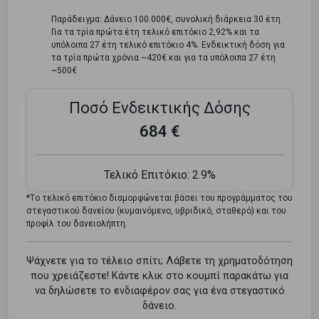
Παράδειγμα: Δάνειο 100.000€, συνολική διάρκεια 30 έτη.
Για τα τρία πρώτα έτη τελικό επιτόκιο 2,92% και τα
υπόλοιπα 27 έτη τελικό επιτόκιο 4%. Ενδεικτική δόση για
τα τρία πρώτα χρόνια ~420€ και για τα υπόλοιπα 27 έτη
~500€
Ποσό Ενδεικτικής Δόσης
684 €
Τελικό Επιτόκιο:
2.9%
*Tο τελικό επιτόκιο διαμορφώνεται βάσει του προγράμματος του
στεγαστικού δανείου (κυμαινόμενο, υβριδικό, σταθερό) και του
προφίλ του δανειολήπτη.
Ψάχνετε για το τέλειο σπίτι; Λάβετε τη χρηματοδότηση
που χρειάζεστε! Κάντε κλικ στο κουμπί παρακάτω για
να δηλώσετε το ενδιαφέρον σας για ένα στεγαστικό
δάνειο.