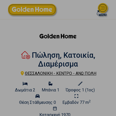
Πώληση, Κατοικία,
Διαμέρισμα
ΘΕΣΣΑΛΟΝΙΚΗ - ΚΕΝΤΡΟ - ΑΝΩ ΠΟΛΗ
Δωμάτια
2
Μπάνια
1
Όροφος
1 (1ος)
2
Θέση Στάθμευσης
0
Εμβαδόν
77 m
Κατασκευή
1970