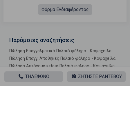
Φόρμα Ενδιαφέροντος
Παρόμοιες αναζητήσεις
Πώληση Επαγγελματικό Παλαιό φάληρο - Κοψαχείλα
Πώληση Επαγγ. Αποθήκες Παλαιό φάληρο - Κοψαχείλα
Πώληση Αυτόνομα κτίρια Παλαιό φάληρο - Κοψαχείλα
Πώληση Βιομηχανικοί χώροι Παλαιό φάληρο -
ΤΗΛΕΦΩΝΟ
ΖΗΤΗΣΤΕ ΡΑΝΤΕΒΟΥ
Κοψαχείλα
Πώληση Γραφεία Παλαιό φάληρο - Κοψαχείλα
Πώληση Καταστήματα Παλαιό φάληρο - Κοψαχείλα
Πώληση Ξενοδοχεία Παλαιό φάληρο - Κοψαχείλα
Πώληση Πάρκινγκ Παλαιό φάληρο - Κοψαχείλα
Πώληση Πώληση επιχείρησης Παλαιό φάληρο -
Κοψαχείλα