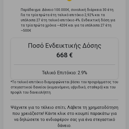
Παράδειγμα: Δάνειο 100.000€, συνολική διάρκεια 30 έτη.
Για τα τρία πρώτα έτη τελικό επιτόκιο 2,92% και τα
υπόλοιπα 27 έτη τελικό επιτόκιο 4%. Ενδεικτική δόση για
τα τρία πρώτα χρόνια ~420€ και για τα υπόλοιπα 27 έτη
~500€
Ποσό Ενδεικτικής Δόσης
668 €
Τελικό Επιτόκιο:
2.9%
*Tο τελικό επιτόκιο διαμορφώνεται βάσει του προγράμματος του
στεγαστικού δανείου (κυμαινόμενο, υβριδικό, σταθερό) και του
προφίλ του δανειολήπτη.
Ψάχνετε για το τέλειο σπίτι; Λάβετε τη χρηματοδότηση
που χρειάζεστε! Κάντε κλικ στο κουμπί παρακάτω για
να δηλώσετε το ενδιαφέρον σας για ένα στεγαστικό
δάνειο.