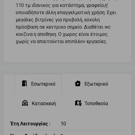
110 τμ ιδανικος για κατάστημα, γραφείο,η'
οποιαδήποτε άλλη επαγγελματική χρήση. Εχει
μεγάλες βιτρίνες για προβολή, εύκολη
πρόσβαση σε κεντρικο σημείο. Διαθέτει wc
κουζινα η αποθηκη. Ο χωρος είναι έτοιμος
χωρίς να απαιτούνται επιπλέον εργασίες.
Εσωτερικό
Εξωτερικό
Κατασκευή
Τοποθεσία
Έτη Λειτουργίας :
10