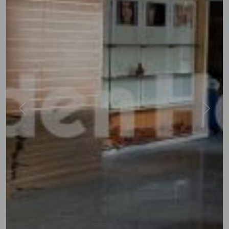
Previous
Next