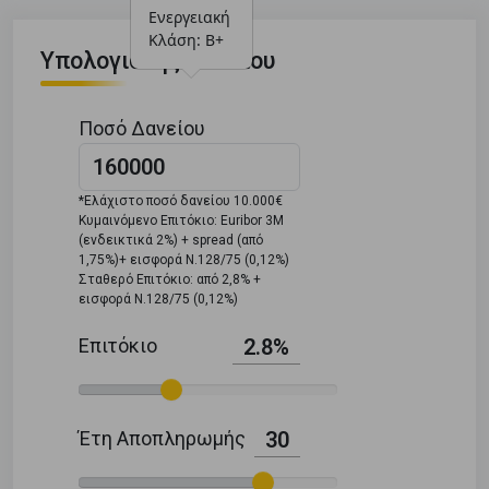
Ενεργειακή 
Κλάση: Β+
Υπολογιστής Δανείου
Ποσό Δανείου
*Ελάχιστο ποσό δανείου 10.000€
Κυμαινόμενο Επιτόκιο: Euribor 3M
(ενδεικτικά 2%) + spread (από
1,75%)+ εισφορά Ν.128/75 (0,12%)
Σταθερό Επιτόκιο: από 2,8% +
εισφορά Ν.128/75 (0,12%)
Επιτόκιο
2.8%
Έτη Αποπληρωμής
30