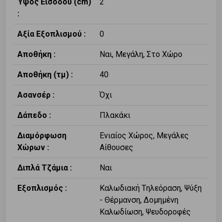
Ύψος Εισόδου (cm)
2
:
Αξία Εξοπλισμού :
0
Αποθήκη :
Ναι, Μεγάλη, Στο Χώρο
Αποθήκη (τμ) :
40
Ασανσέρ :
Όχι
Δάπεδο :
Πλακάκι
Διαμόρφωση
Ενιαίος Χώρος, Μεγάλες
Χώρων :
Αίθουσες
Διπλά Τζάμια :
Ναι
Εξοπλισμός :
Καλωδιακή Tηλεόραση, Ψύξη
- Θέρμανση, Δομημένη
Καλωδίωση, Ψευδοροφές