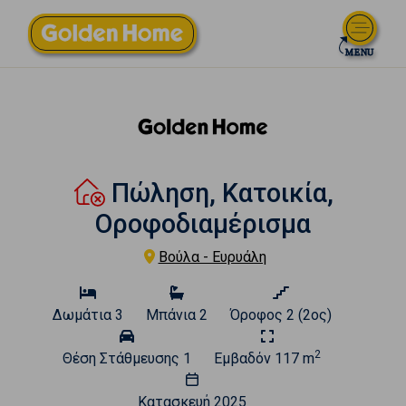
Πώληση, Κατοικία,
Οροφοδιαμέρισμα
Βούλα - Ευρυάλη
Δωμάτια
3
Μπάνια
2
Όροφος
2 (2ος)
2
Θέση Στάθμευσης
1
Εμβαδόν
117 m
Κατασκευή
2025