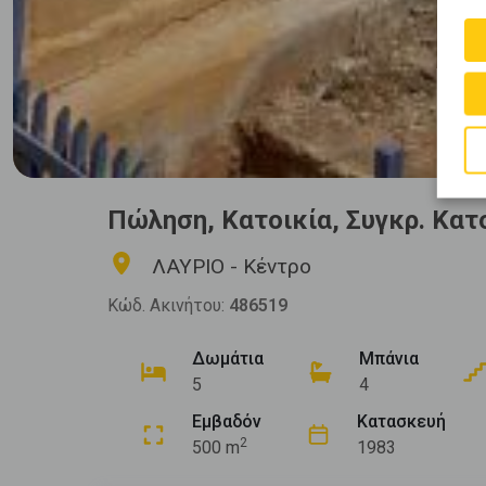
Πώληση, Κατοικία, Συγκρ. Κατ
ΛΑΥΡΙΟ - Κέντρο
Κώδ. Ακινήτου:
486519
Δωμάτια
Μπάνια
5
4
Εμβαδόν
Κατασκευή
2
500 m
1983