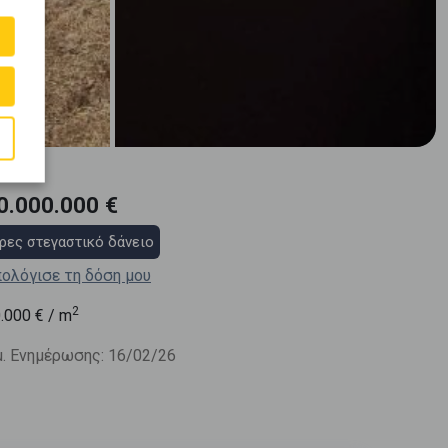
0.000.000 €
ρες στεγαστικό δάνειο
ολόγισε τη δόση μου
2
.000
€ / m
. Ενημέρωσης: 16/02/26