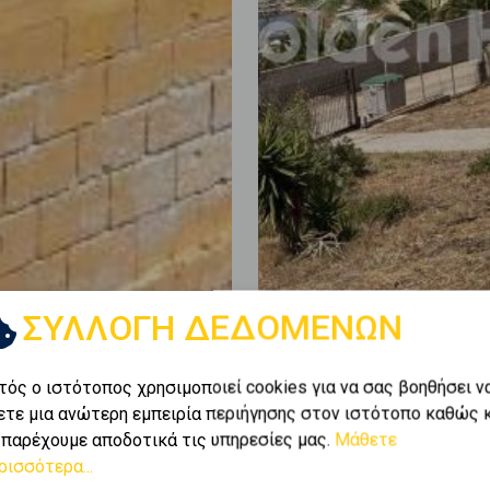
ΣΥΛΛΟΓΗ ΔΕΔΟΜΕΝΩΝ
τός ο ιστότοπος χρησιμοποιεί cookies για να σας βοηθήσει ν
ετε μια ανώτερη εμπειρία περιήγησης στον ιστότοπο καθώς 
 παρέχουμε αποδοτικά τις υπηρεσίες μας.
Μάθετε
ρισσότερα...