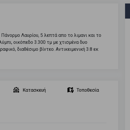
 Πάνορμο Λαυρίου, 5 λεπτά απο το λιμανι και το
λύμπι, οικόπεδο 3.300 τμ με χτισμένα δυο
φικό, διαθέσιμο βίντεο. Αντικειμενική 3.8 εκ
Κατασκευή
Τοποθεσία