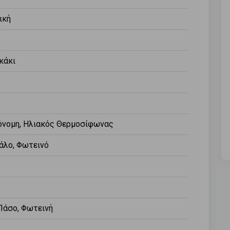
ική
κάκι
όνομη, Ηλιακός Θερμοσίφωνας
άλο, Φωτεινό
Πάσο, Φωτεινή