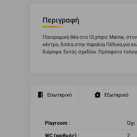
Περιγραφή
Πανοραμική θέα στο OLympic Marine, στον
κέντρο, διπλα στην παραλία Πέδικα,για κο
διόροφα. Εκτός σχεδίου. Πρόσφατο τοπογρα
Εσωτερικό
Εξωτερικό
Playroom :
Όχι
WC (αριθμός) :
2