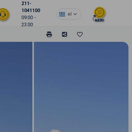
211-
1041100
el
09:00 -
23:00