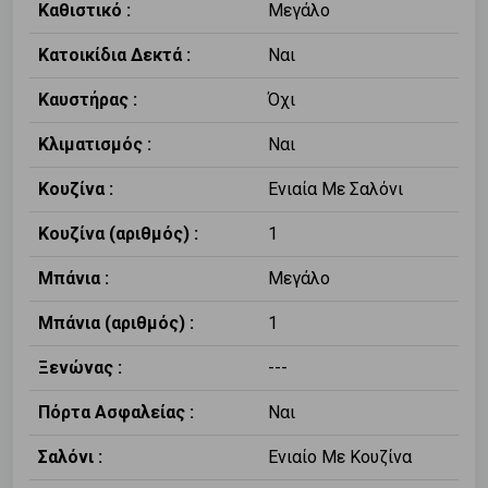
Καθιστικό :
Μεγάλο
Κατοικίδια Δεκτά :
Ναι
Καυστήρας :
Όχι
Κλιματισμός :
Ναι
Κουζίνα :
Ενιαία Με Σαλόνι
Κουζίνα (αριθμός) :
1
Μπάνια :
Μεγάλο
Μπάνια (αριθμός) :
1
Ξενώνας :
---
Πόρτα Ασφαλείας :
Ναι
Σαλόνι :
Ενιαίο Με Κουζίνα