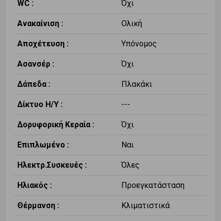
WC :
Όχι
Ανακαίνιση :
Ολική
Αποχέτευση :
Υπόνομος
Ασανσέρ :
Όχι
Δάπεδα :
Πλακάκι
Δίκτυο Η/Υ :
---
Δορυφορική Κεραία :
Όχι
Επιπλωμένο :
Ναι
Ηλεκτρ.Συσκευές :
Όλες
Ηλιακός :
Προεγκατάσταση
Θέρμανση :
Κλιματιστικά