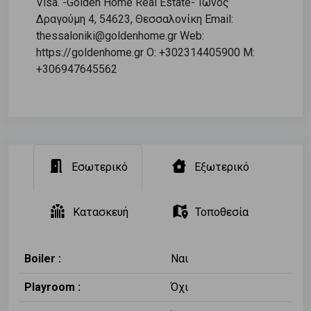
Visa. -Golden Home Real Estate- Ίωνος
Δραγούμη 4, 54623, Θεσσαλονίκη Email:
thessaloniki@goldenhome.gr Web:
https://goldenhome.gr O: +302314405900 M:
+306947645562
Εσωτερικό
Εξωτερικό
Κατασκευή
Τοποθεσία
Boiler :
Ναι
Playroom :
Όχι