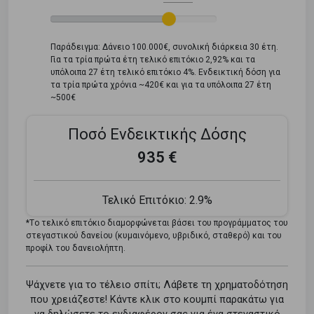
Παράδειγμα: Δάνειο 100.000€, συνολική διάρκεια 30 έτη.
Για τα τρία πρώτα έτη τελικό επιτόκιο 2,92% και τα
υπόλοιπα 27 έτη τελικό επιτόκιο 4%. Ενδεικτική δόση για
τα τρία πρώτα χρόνια ~420€ και για τα υπόλοιπα 27 έτη
~500€
Ποσό Ενδεικτικής Δόσης
935 €
Τελικό Επιτόκιο:
2.9%
*Tο τελικό επιτόκιο διαμορφώνεται βάσει του προγράμματος του
στεγαστικού δανείου (κυμαινόμενο, υβριδικό, σταθερό) και του
προφίλ του δανειολήπτη.
Ψάχνετε για το τέλειο σπίτι; Λάβετε τη χρηματοδότηση
που χρειάζεστε! Κάντε κλικ στο κουμπί παρακάτω για