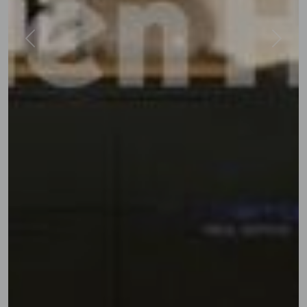
Previous
Next