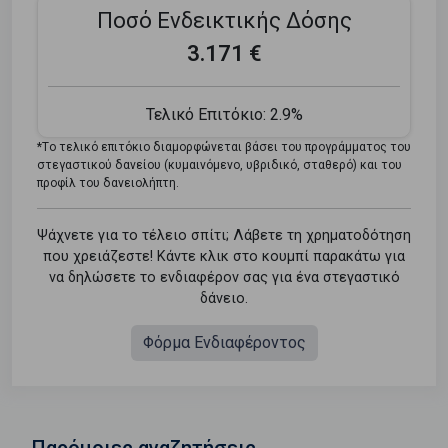
Ποσό Ενδεικτικής Δόσης
3.171 €
Τελικό Επιτόκιο:
2.9%
*Tο τελικό επιτόκιο διαμορφώνεται βάσει του προγράμματος του
στεγαστικού δανείου (κυμαινόμενο, υβριδικό, σταθερό) και του
προφίλ του δανειολήπτη.
Ψάχνετε για το τέλειο σπίτι; Λάβετε τη χρηματοδότηση
που χρειάζεστε! Κάντε κλικ στο κουμπί παρακάτω για
να δηλώσετε το ενδιαφέρον σας για ένα στεγαστικό
δάνειο.
Φόρμα Ενδιαφέροντος
Παρόμοιες αναζητήσεις