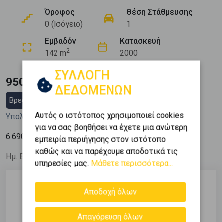
Όροφος
Θέση Στάθμευσης
0 (Ισόγειο)
1
Εμβαδόν
Κατασκευή
2
142 m
2000
ΣΥΛΛΟΓΗ
950.000 €
ΔΕΔΟΜΕΝΩΝ
Βρες στεγαστικό δάνειο
Αυτός ο ιστότοπος χρησιμοποιεί cookies
Υπολόγισε τη δόση μου
για να σας βοηθήσει να έχετε μια ανώτερη
2
6.690
€ / m
εμπειρία περιήγησης στον ιστότοπο
καθώς και να παρέχουμε αποδοτικά τις
Ημ. Ενημέρωσης: 23/05/26
υπηρεσίες μας.
Μάθετε περισσότερα...
Αποδοχή όλων
Περιγραφή
Απαγόρευση όλων