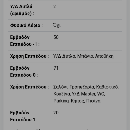
Υ/Δ Διπλά
2
(αριθμός) :
Φυσικό Αέριο :
Όχι
Εμβαδόν
50
Επιπέδου -1 :
Χρήση Επιπέδου :
Υ/Δ Διπλά, Μπάνιο, Αποθήκη
Εμβαδόν
71
Επιπέδου 0 :
Χρήση Επιπέδου :
Σαλόνι, Τραπεζαρία, Καθιστικό,
Κουζίνα, Υ/Δ Master, WC,
Parking, Κήπος, Πισίνα
Εμβαδόν
20
Επιπέδου 1 :