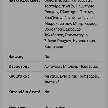
Ηλεκτρ.Συσκευές
Όλες, Μερικές, Καινούργιες,
:
Τοστιέρα, Ψυγείο, Πλυντήριο
Ρούχων, Πλυντήριο Πιάτων,
Κουζίνα, Φούρνος , Φούρνος
Μικροκυμάτων, Μίξερ Χειρός,
Βραστήρας, Σεσουάρ,
Τηλεόραση, Στεγνωτήριο,
Σίδερο Ρούχων, Ηχοσύστημα,
Καφετιέρα
Ηλιακός :
Ναι
Θέρμανση :
Αυτόνομη, Μπόιλερ Ηλεκτρικό
Καθιστικό :
Μεγάλο, Ενιαίο Με Τραπεζαρία,
Φωτεινό
Κατοικίδια Δεκτά
Ναι
:
Καυστήρας :
Πετρελαίου