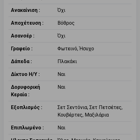
Ανακαίνιση :
Όχι
Αποχέτευση :
Βόθρος
Ασανσέρ :
Όχι
Γραφείο :
Φωτεινό, Ήσυχο
Δάπεδα :
Πλακάκι
Δίκτυο Η/Υ :
Ναι
Δορυφορική
Ναι
Κεραία :
Εξοπλισμός :
Σετ Σεντόνια, Σετ Πετσέτες,
Κουβέρτες, Μαξιλάρια
Επιπλωμένο :
Ναι