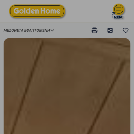
ΜΕΖΟΝΈΤΑ ΕΦΑΠΤΌΜΕΝΗ