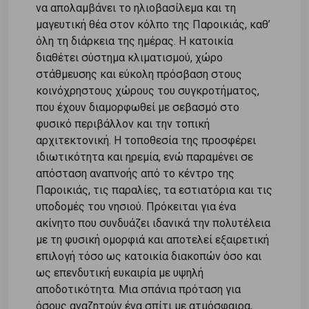
να απολαμβάνει το ηλιοβασίλεμα και τη
μαγευτική θέα στον κόλπο της Παροικιάς, καθ’
όλη τη διάρκεια της ημέρας. Η κατοικία
διαθέτει σύστημα κλιματισμού, χώρο
στάθμευσης και εύκολη πρόσβαση στους
κοινόχρηστους χώρους του συγκροτήματος,
που έχουν διαμορφωθεί με σεβασμό στο
φυσικό περιβάλλον και την τοπική
αρχιτεκτονική. Η τοποθεσία της προσφέρει
ιδιωτικότητα και ηρεμία, ενώ παραμένει σε
απόσταση αναπνοής από το κέντρο της
Παροικιάς, τις παραλίες, τα εστιατόρια και τις
υποδομές του νησιού. Πρόκειται για ένα
ακίνητο που συνδυάζει ιδανικά την πολυτέλεια
με τη φυσική ομορφιά και αποτελεί εξαιρετική
επιλογή τόσο ως κατοικία διακοπών όσο και
ως επενδυτική ευκαιρία με υψηλή
αποδοτικότητα. Μια σπάνια πρόταση για
όσους αναζητούν ένα σπίτι με ατμόσφαιρα,