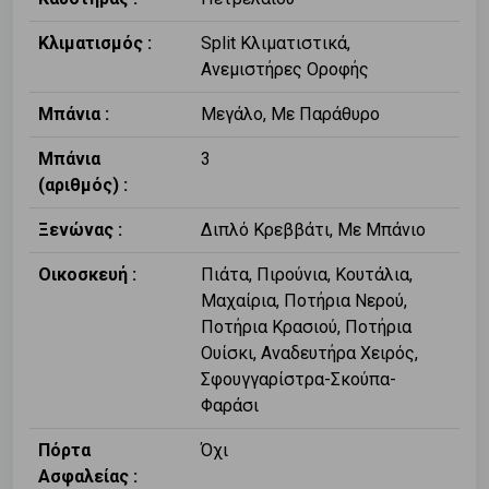
Κλιματισμός :
Split Κλιματιστικά,
Ανεμιστήρες Οροφής
Μπάνια :
Μεγάλο, Με Παράθυρο
Μπάνια
3
(αριθμός) :
Ξενώνας :
Διπλό Κρεββάτι, Με Μπάνιο
Οικοσκευή :
Πιάτα, Πιρούνια, Κουτάλια,
Μαχαίρια, Ποτήρια Νερού,
Ποτήρια Κρασιού, Ποτήρια
Ουίσκι, Αναδευτήρα Χειρός,
Σφουγγαρίστρα-Σκούπα-
Φαράσι
Πόρτα
Όχι
Ασφαλείας :