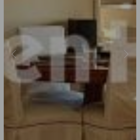
Previous
Next