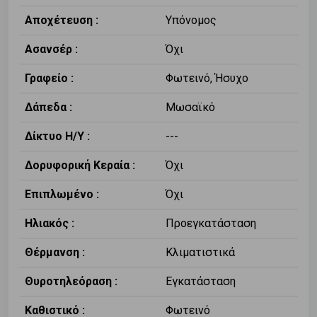
Αποχέτευση :
Υπόνομος
Ασανσέρ :
Όχι
Γραφείο :
Φωτεινό, Ήσυχο
Δάπεδα :
Μωσαϊκό
Δίκτυο Η/Υ :
---
Δορυφορική Κεραία :
Όχι
Επιπλωμένο :
Όχι
Ηλιακός :
Προεγκατάσταση
Θέρμανση :
Κλιματιστικά
Θυροτηλεόραση :
Εγκατάσταση
Καθιστικό :
Φωτεινό