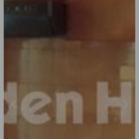
Previous
Next