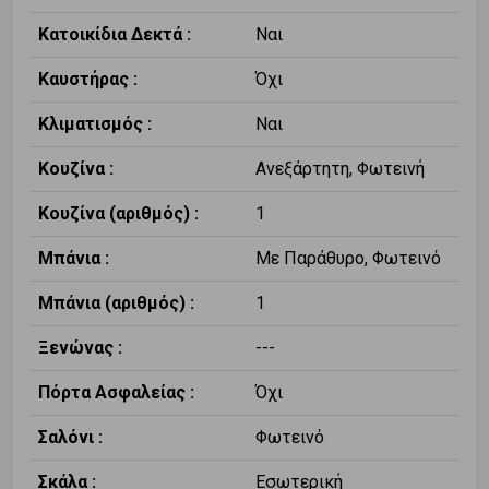
Κατοικίδια Δεκτά :
Ναι
Καυστήρας :
Όχι
Κλιματισμός :
Ναι
Κουζίνα :
Ανεξάρτητη, Φωτεινή
Κουζίνα (αριθμός) :
1
Μπάνια :
Με Παράθυρο, Φωτεινό
Μπάνια (αριθμός) :
1
Ξενώνας :
---
Πόρτα Ασφαλείας :
Όχι
Σαλόνι :
Φωτεινό
Σκάλα :
Εσωτερική