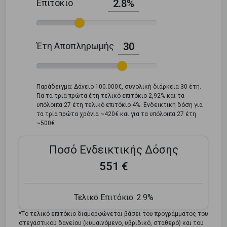
Επιτόκιο
2.8%
Έτη Αποπληρωμής
30
Παράδειγμα: Δάνειο 100.000€, συνολική διάρκεια 30 έτη.
Για τα τρία πρώτα έτη τελικό επιτόκιο 2,92% και τα
υπόλοιπα 27 έτη τελικό επιτόκιο 4%. Ενδεικτική δόση για
τα τρία πρώτα χρόνια ~420€ και για τα υπόλοιπα 27 έτη
~500€
Ποσό Ενδεικτικής Δόσης
551 €
Τελικό Επιτόκιο:
2.9%
*Tο τελικό επιτόκιο διαμορφώνεται βάσει του προγράμματος του
στεγαστικού δανείου (κυμαινόμενο, υβριδικό, σταθερό) και του