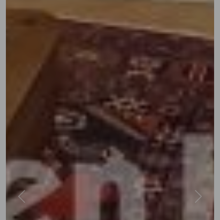
Previous
Next