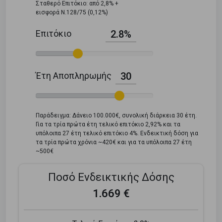
Σταθερό Επιτόκιο: από 2,8% +
εισφορά Ν.128/75 (0,12%)
Επιτόκιο
2.8%
Έτη Αποπληρωμής
30
Παράδειγμα: Δάνειο 100.000€, συνολική διάρκεια 30 έτη.
Για τα τρία πρώτα έτη τελικό επιτόκιο 2,92% και τα
υπόλοιπα 27 έτη τελικό επιτόκιο 4%. Ενδεικτική δόση για
τα τρία πρώτα χρόνια ~420€ και για τα υπόλοιπα 27 έτη
~500€
Ποσό Ενδεικτικής Δόσης
1.669 €