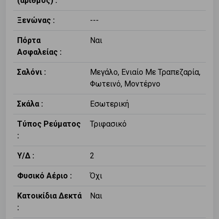
(αριθμός) :
Ξενώνας :
---
Πόρτα
Ναι
Ασφαλείας :
Σαλόνι :
Μεγάλο, Ενιαίο Με Τραπεζαρία,
Φωτεινό, Μοντέρνο
Σκάλα :
Εσωτερική
Τύπος Ρεύματος
Τριφασικό
:
Υ/Δ :
2
Φυσικό Αέριο :
Όχι
Κατοικίδια Δεκτά
Ναι
: