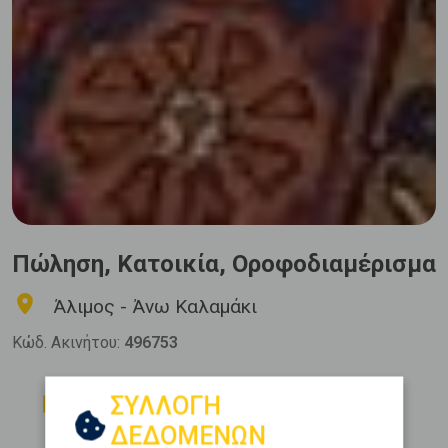
Πώληση, Κατοικία, Οροφοδιαμέρισμα
Άλιμος - Άνω Καλαμάκι
Κώδ. Ακινήτου:
496753
Δωμάτια
Μπάνια
ΣΥΛΛΟΓΗ
2
2
ΔΕΔΟΜΕΝΩΝ