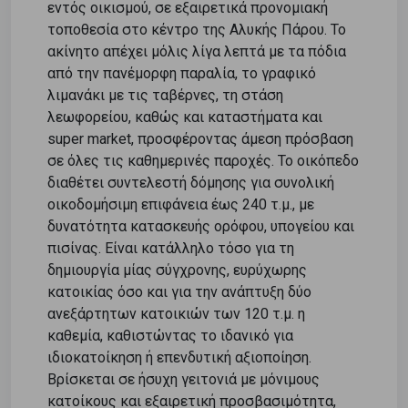
εντός οικισμού, σε εξαιρετικά προνομιακή
τοποθεσία στο κέντρο της Αλυκής Πάρου. Το
ακίνητο απέχει μόλις λίγα λεπτά με τα πόδια
από την πανέμορφη παραλία, το γραφικό
λιμανάκι με τις ταβέρνες, τη στάση
λεωφορείου, καθώς και καταστήματα και
super market, προσφέροντας άμεση πρόσβαση
σε όλες τις καθημερινές παροχές. Το οικόπεδο
διαθέτει συντελεστή δόμησης για συνολική
οικοδομήσιμη επιφάνεια έως 240 τ.μ., με
δυνατότητα κατασκευής ορόφου, υπογείου και
πισίνας. Είναι κατάλληλο τόσο για τη
δημιουργία μίας σύγχρονης, ευρύχωρης
κατοικίας όσο και για την ανάπτυξη δύο
ανεξάρτητων κατοικιών των 120 τ.μ. η
καθεμία, καθιστώντας το ιδανικό για
ιδιοκατοίκηση ή επενδυτική αξιοποίηση.
Βρίσκεται σε ήσυχη γειτονιά με μόνιμους
κατοίκους και εξαιρετική προσβασιμότητα,