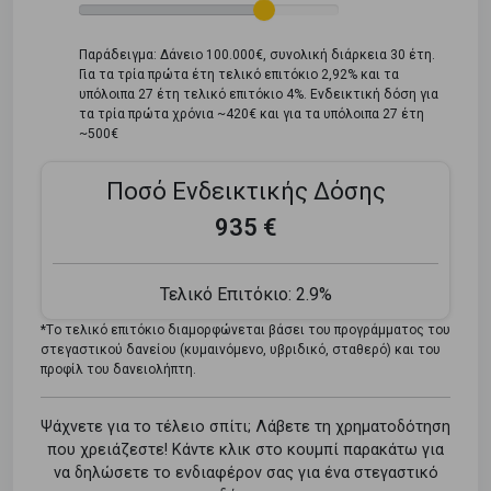
Παράδειγμα: Δάνειο 100.000€, συνολική διάρκεια 30 έτη.
Για τα τρία πρώτα έτη τελικό επιτόκιο 2,92% και τα
υπόλοιπα 27 έτη τελικό επιτόκιο 4%. Ενδεικτική δόση για
τα τρία πρώτα χρόνια ~420€ και για τα υπόλοιπα 27 έτη
~500€
Ποσό Ενδεικτικής Δόσης
935 €
Τελικό Επιτόκιο:
2.9%
*Tο τελικό επιτόκιο διαμορφώνεται βάσει του προγράμματος του
στεγαστικού δανείου (κυμαινόμενο, υβριδικό, σταθερό) και του
προφίλ του δανειολήπτη.
Ψάχνετε για το τέλειο σπίτι; Λάβετε τη χρηματοδότηση
που χρειάζεστε! Κάντε κλικ στο κουμπί παρακάτω για
να δηλώσετε το ενδιαφέρον σας για ένα στεγαστικό