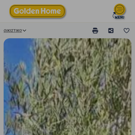
ΟΙΚΙΣΤΙΚΌ