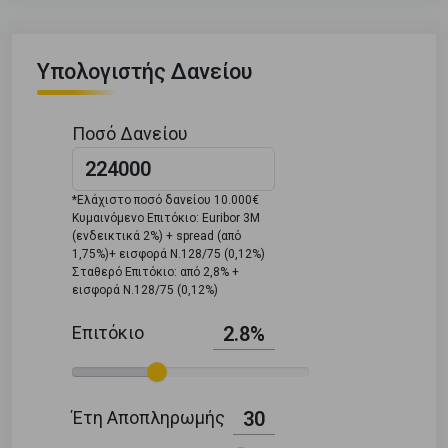
Υπολογιστής Δανείου
Ποσό Δανείου
*Ελάχιστο ποσό δανείου 10.000€
Κυμαινόμενο Επιτόκιο: Euribor 3M
(ενδεικτικά 2%) + spread (από
1,75%)+ εισφορά Ν.128/75 (0,12%)
Σταθερό Επιτόκιο: από 2,8% +
εισφορά Ν.128/75 (0,12%)
Επιτόκιο
2.8%
Έτη Αποπληρωμής
30