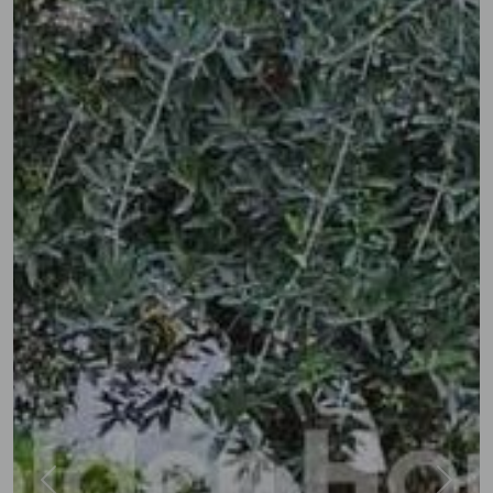
Previous
Next