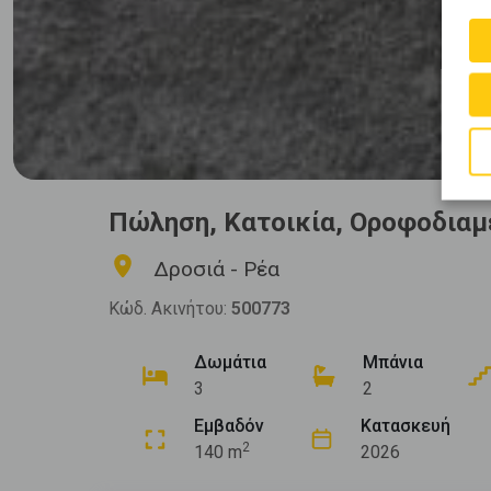
Πώληση, Κατοικία, Οροφοδιαμ
Δροσιά - Ρέα
Κώδ. Ακινήτου:
500773
Δωμάτια
Μπάνια
3
2
Εμβαδόν
Κατασκευή
2
140 m
2026