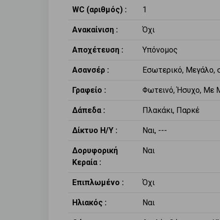
WC (αριθμός) :
1
Ανακαίνιση :
Όχι
Αποχέτευση :
Υπόνομος
Ασανσέρ :
Εσωτερικό, Μεγάλο, σ
Γραφείο :
Φωτεινό, Ήσυχο, Με 
Δάπεδα :
Πλακάκι, Παρκέ
Δίκτυο Η/Υ :
Ναι, ---
Δορυφορική
Ναι
Κεραία :
Επιπλωμένο :
Όχι
Ηλιακός :
Ναι