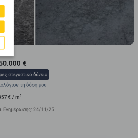
50.000 €
ρες στεγαστικό δάνειο
ολόγισε τη δόση μου
2
357
€ / m
. Ενημέρωσης: 24/11/25