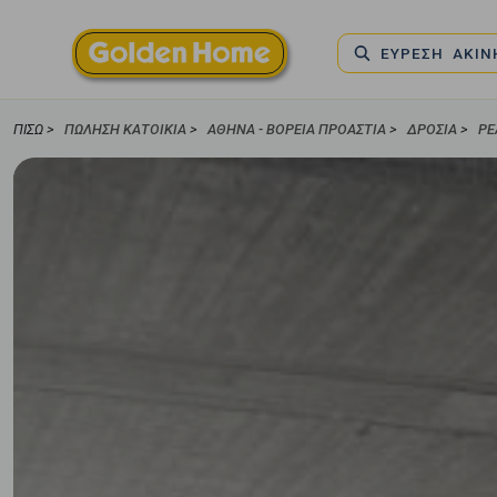
ΕΥΡΕΣΗ ΑΚΙ
ΠΊΣΩ >
ΠΏΛΗΣΗ ΚΑΤΟΙΚΊΑ
>
ΑΘΉΝΑ - ΒΌΡΕΙΑ ΠΡΟΆΣΤΙΑ
>
ΔΡΟΣΙΆ
>
ΡΈ