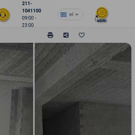
211-
1041100
el
09:00 -
23:00