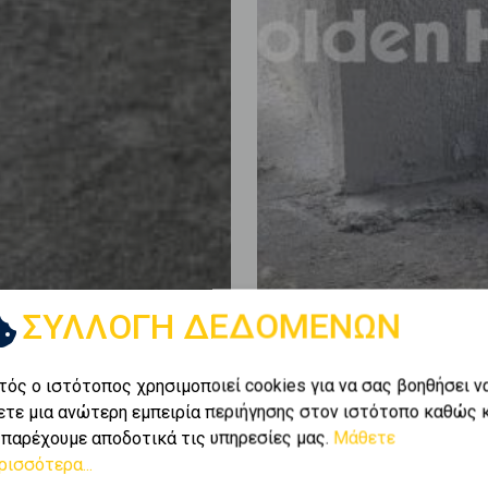
ΣΥΛΛΟΓΗ ΔΕΔΟΜΕΝΩΝ
τός ο ιστότοπος χρησιμοποιεί cookies για να σας βοηθήσει ν
ετε μια ανώτερη εμπειρία περιήγησης στον ιστότοπο καθώς 
 παρέχουμε αποδοτικά τις υπηρεσίες μας.
Μάθετε
ρισσότερα...