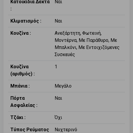
Κατοικίδια Δεκτά
Ναι
:
Κλιματισμός :
Ναι
Κουζίνα :
Ανεξάρτητη, Φωτεινή,
Μοντέρνα, Με Παράθυρο, Με
Μπαλκόνι, Με Εντοιχιζόμενες
Συσκευές
Κουζίνα
1
(αριθμός) :
Μπάνια :
Μεγάλο
Πόρτα
Ναι
Ασφαλείας :
Τζάκι :
Όχι
Τύπος Ρεύματος
Νυχτερινό