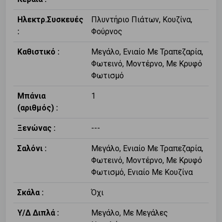
Ηλεκτρ.Συσκευές
Πλυντήριο Πιάτων, Κουζίνα,
:
Φούρνος
Καθιστικό :
Μεγάλο, Ενιαίο Με Τραπεζαρία,
Φωτεινό, Μοντέρνο, Με Κρυφό
Φωτισμό
Μπάνια
1
(αριθμός) :
Ξενώνας :
---
Σαλόνι :
Μεγάλο, Ενιαίο Με Τραπεζαρία,
Φωτεινό, Μοντέρνο, Με Κρυφό
Φωτισμό, Ενιαίο Με Κουζίνα
Σκάλα :
Όχι
Υ/Δ Διπλά :
Μεγάλο, Με Μεγάλες