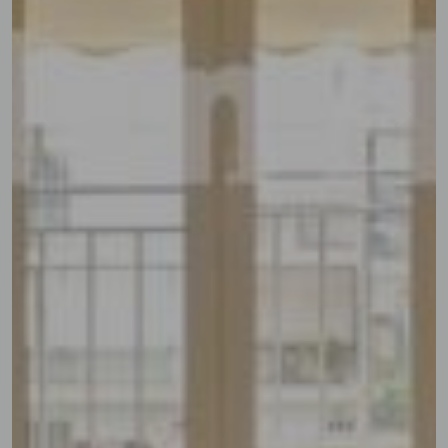
Previous
Next