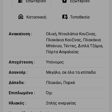
Εσωτερικό
Εξωτερικό
Κατασκευή
Τοποθεσία
Ανακαίνιση :
Ολική, Ντουλάπια Κουζίνας,
Πλακάκια Κουζίνας, Πλακάκια
Μπάνιου, Τέντες, Διπλά Τζάμια,
Πόρτα Ασφαλείας
Αποχέτευση :
Υπόνομος
Ασανσέρ :
Μεγάλο, σε όλα τα επίπεδα
Δάπεδα :
Πλακάκι, Παρκέ
Επιπλωμένο :
Όχι
Ηλιακός :
2πλής ενεργείας