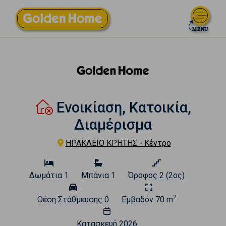
Ενοικίαση, Κατοικία,
Διαμέρισμα
ΗΡΑΚΛΕΙΟ ΚΡΗΤΗΣ - Κέντρο
Δωμάτια
1
Μπάνια
1
Όροφος
2 (2ος)
2
Θέση Στάθμευσης
0
Εμβαδόν
70 m
Κατασκευή
2026