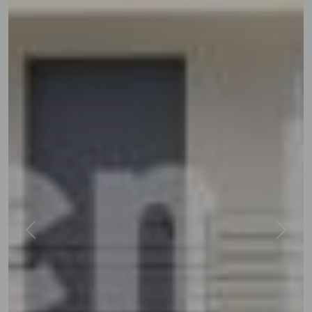
Previous
Next