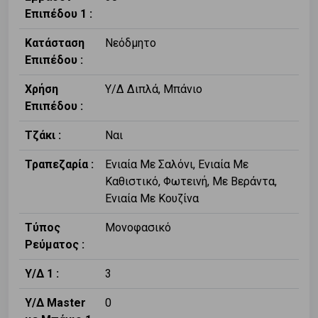
Επιπέδου 1 :
Κατάσταση
Νεόδμητο
Επιπέδου :
Χρήση
Υ/Δ Διπλά, Μπάνιο
Επιπέδου :
Τζάκι :
Ναι
Τραπεζαρία :
Ενιαία Με Σαλόνι, Ενιαία Με
Καθιστικό, Φωτεινή, Με Βεράντα,
Ενιαία Με Κουζίνα
Τύπος
Μονοφασικό
Ρεύματος :
Υ/Δ 1 :
3
Υ/Δ Master
0