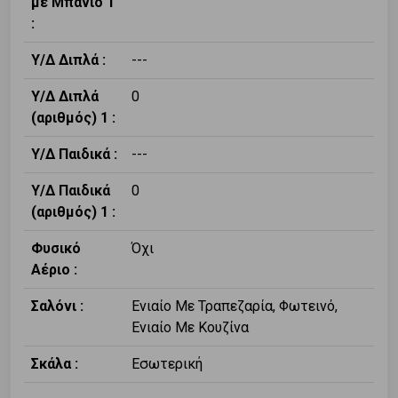
με Μπάνιο 1
:
Υ/Δ Διπλά :
---
Υ/Δ Διπλά
0
(αριθμός) 1 :
Υ/Δ Παιδικά :
---
Υ/Δ Παιδικά
0
(αριθμός) 1 :
Φυσικό
Όχι
Αέριο :
Σαλόνι :
Ενιαίο Με Τραπεζαρία, Φωτεινό,
Ενιαίο Με Κουζίνα
Σκάλα :
Εσωτερική