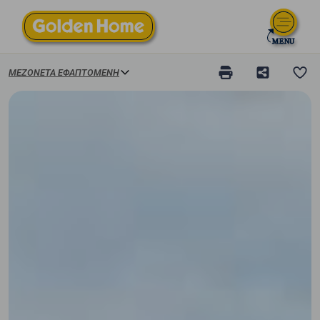
ΜΕΖΟΝΈΤΑ ΕΦΑΠΤΌΜΕΝΗ