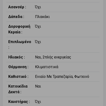
Ασανσέρ :
Όχι
Δάπεδα :
Πλακάκι
Δορυφορική
Όχι
Κεραία :
Επιπλωμένο
Όχι
:
Ηλιακός :
Ναι, 2πλής ενεργείας
Θέρμανση :
Κλιματιστικά
Καθιστικό :
Ενιαίο Με Τραπεζαρία, Φωτεινό
Κατοικίδια
Ναι
Δεκτά :
Καυστήρας :
Όχι