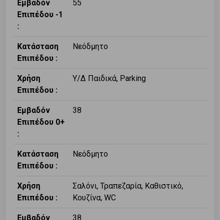
Εμβαδόν
55
Επιπέδου -1
:
Κατάσταση
Νεόδμητο
Επιπέδου :
Χρήση
Υ/Δ Παιδικά, Parking
Επιπέδου :
Εμβαδόν
38
Επιπέδου 0+
:
Κατάσταση
Νεόδμητο
Επιπέδου :
Χρήση
Σαλόνι, Τραπεζαρία, Καθιστικό,
Επιπέδου :
Κουζίνα, WC
Εμβαδόν
38