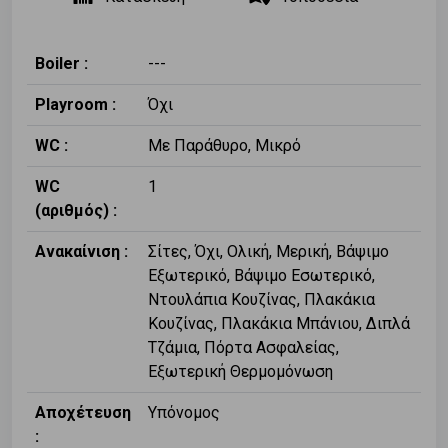
Boiler :
---
Playroom :
Όχι
WC :
Με Παράθυρο, Μικρό
WC
1
(αριθμός) :
Ανακαίνιση :
Σίτες, Όχι, Ολική, Μερική, Βάψιμο
Εξωτερικό, Βάψιμο Εσωτερικό,
Ντουλάπια Κουζίνας, Πλακάκια
Κουζίνας, Πλακάκια Μπάνιου, Διπλά
Τζάμια, Πόρτα Ασφαλείας,
Εξωτερική Θερμομόνωση
Αποχέτευση
Υπόνομος
: