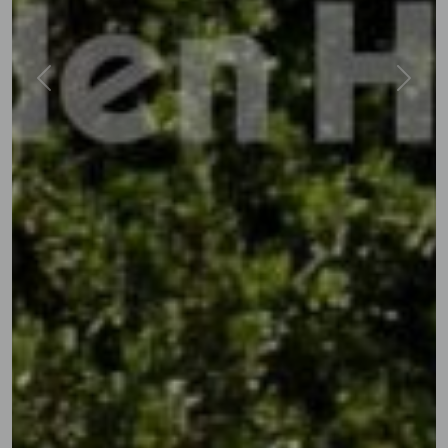
Previous
Next