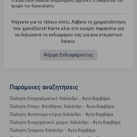
στεγαστικού δανείου (κυμαινόμενο, υβριδικό, σταθερό) και του
προφίλ του δανειολήπτη.
Ψάχνετε για το τέλειο σπίτι; Λάβετε τη χρηματοδότηση
που χρειάζεστε! Κάντε κλικ στο κουμπί παρακάτω για
να δηλώσετε το ενδιαφέρον σας για ένα στεγαστικό
δάνειο.
Φόρμα Ενδιαφέροντος
Παρόμοιες αναζητήσεις
Πώληση Επαγγελματικό Χαλάνδρι - Αγία Βαρβάρα
Πώληση Επαγγ. Αποθήκες Χαλάνδρι - Αγία Βαρβάρα
Πώληση Αυτόνομα κτίρια Χαλάνδρι - Αγία Βαρβάρα
Πώληση Βιομηχανικοί χώροι Χαλάνδρι - Αγία Βαρβάρα
Πώληση Γραφεία Χαλάνδρι - Αγία Βαρβάρα