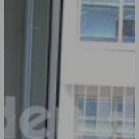
Previous
Next