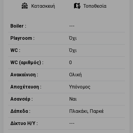
Κατασκευή
Τοποθεσία
Boiler :
---
Playroom :
Όχι
WC :
Όχι
WC (αριθμός) :
0
Ανακαίνιση :
Ολική
Αποχέτευση :
Υπόνομος
Ασανσέρ :
Ναι
Δάπεδα :
Πλακάκι, Παρκέ
Δίκτυο Η/Υ :
---