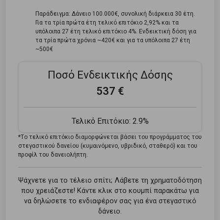
Παράδειγμα: Δάνειο 100.000€, συνολική διάρκεια 30 έτη.
Για τα τρία πρώτα έτη τελικό επιτόκιο 2,92% και τα
υπόλοιπα 27 έτη τελικό επιτόκιο 4%. Ενδεικτική δόση για
τα τρία πρώτα χρόνια ~420€ και για τα υπόλοιπα 27 έτη
~500€
Ποσό Ενδεικτικής Δόσης
537 €
Τελικό Επιτόκιο:
2.9%
*Tο τελικό επιτόκιο διαμορφώνεται βάσει του προγράμματος του
στεγαστικού δανείου (κυμαινόμενο, υβριδικό, σταθερό) και του
προφίλ του δανειολήπτη.
Ψάχνετε για το τέλειο σπίτι; Λάβετε τη χρηματοδότηση
που χρειάζεστε! Κάντε κλικ στο κουμπί παρακάτω για
να δηλώσετε το ενδιαφέρον σας για ένα στεγαστικό
δάνειο.