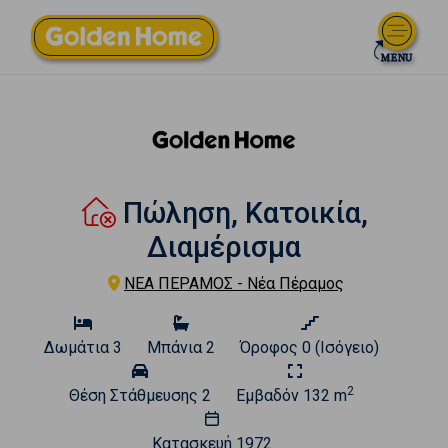
Πώληση, Κατοικία,
Διαμέρισμα
ΝΕΑ ΠΕΡΑΜΟΣ - Νέα Πέραμος
Δωμάτια
3
Μπάνια
2
Όροφος
0 (Ισόγειο)
2
Θέση Στάθμευσης
2
Εμβαδόν
132 m
Κατασκευή
1972