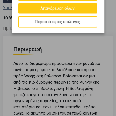
Υπολόγισε τη δόση μου
Απαγόρευση όλων
2
10.853
€ / m
Περισσότερες επιλογές
Ημ. Ενημέρωσης: 27/04/26
Περιγραφή
Αυτό το διαμέρισμα προσφέρει έναν μοναδικό
συνδυασμό ηρεμίας, πολυτέλειας και άμεσης
πρόσβασης στη θάλασσα. Βρίσκεται σε μία
από τις πιο όμορφες περιοχές της Αθηναϊκής
Ριβιέρας, στη Βουλιαγμένη. Η Βουλιαγμένη
φημίζεται για τα καταγάλανα νερά της, τις
οργανωμένες παραλίες, τα εκλεκτά
εστιατόρια και τον υψηλού επιπέδου τρόπο
ζωής. Το ακίνητο βρίσκεται σε πολύ κοντινή