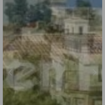
Previous
Next