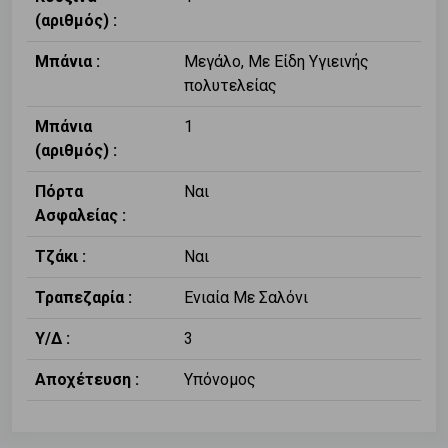
(αριθμός) :
Μπάνια :
Μεγάλο, Με Είδη Υγιεινής
πολυτελείας
Μπάνια
1
(αριθμός) :
Πόρτα
Ναι
Ασφαλείας :
Τζάκι :
Ναι
Τραπεζαρία :
Ενιαία Με Σαλόνι
Υ/Δ :
3
Αποχέτευση :
Υπόνομος