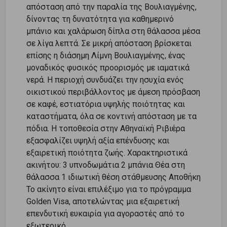
απόσταση από την παραλία της Βουλιαγμένης,
δίνοντας τη δυνατότητα για καθημερινό
μπάνιο και χαλάρωση δίπλα στη θάλασσα μέσα
σε λίγα λεπτά. Σε μικρή απόσταση βρίσκεται
επίσης η διάσημη Λίμνη Βουλιαγμένης, ένας
μοναδικός φυσικός προορισμός με ιαματικά
νερά. Η περιοχή συνδυάζει την ησυχία ενός
οικιστικού περιβάλλοντος με άμεση πρόσβαση
σε καφέ, εστιατόρια υψηλής ποιότητας και
καταστήματα, όλα σε κοντινή απόσταση με τα
πόδια. Η τοποθεσία στην Αθηναϊκή Ριβιέρα
εξασφαλίζει υψηλή αξία επένδυσης και
εξαιρετική ποιότητα ζωής. Χαρακτηριστικά
ακινήτου: 3 υπνοδωμάτια 2 μπάνια Θέα στη
θάλασσα 1 ιδιωτική θέση στάθμευσης Αποθήκη
Το ακίνητο είναι επιλέξιμο για το πρόγραμμα
Golden Visa, αποτελώντας μια εξαιρετική
επενδυτική ευκαιρία για αγοραστές από το
εξωτερικό.