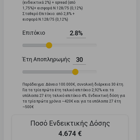
(ενδεικτικά 2%) + spread (από
1,75%)+ εισφορά Ν.128/75 (0,12%)
Σταθερό Επιτόκιο: από 2,8% +
εισφορά Ν.128/75 (0,12%)
Επιτόκιο
2.8%
Έτη Αποπληρωμής
30
Παράδειγμα: Δάνειο 100.000€, συνολική διάρκεια 30 έτη.
Για τα τρία πρώτα έτη τελικό επιτόκιο 2,92% και τα
υπόλοιπα 27 έτη τελικό επιτόκιο 4%. Ενδεικτική δόση για
τα τρία πρώτα χρόνια ~420€ και για τα υπόλοιπα 27 έτη
~500€
Ποσό Ενδεικτικής Δόσης
4.674 €