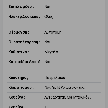
Επιπλωμένο :
Ναι
Ηλεκτρ.Συσκευές
Όλες
:
Θέρμανση :
Αυτόνομη
Θυροτηλεόραση :
Ναι
Καθιστικό :
Μεγάλο
Κατοικίδια Δεκτά
Ναι
:
Καυστήρας :
Πετρελαίου
Κλιματισμός :
Ναι, Split Κλιματιστικά
Κουζίνα :
Ανεξάρτητη, Με Μπαλκόνι
Κουζίνα
1