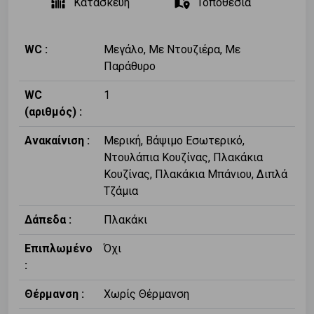
Κατασκευή
Τοποθεσία
WC :
Μεγάλο, Με Ντουζιέρα, Με
Παράθυρο
WC
1
(αριθμός) :
Ανακαίνιση :
Μερική, Βάψιμο Εσωτερικό,
Ντουλάπια Κουζίνας, Πλακάκια
Κουζίνας, Πλακάκια Μπάνιου, Διπλά
Τζάμια
Δάπεδα :
Πλακάκι
Επιπλωμένο
Όχι
:
Θέρμανση :
Χωρίς Θέρμανση