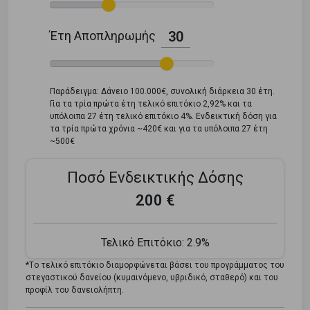
Έτη Αποπληρωμής
30
Παράδειγμα: Δάνειο 100.000€, συνολική διάρκεια 30 έτη.
Για τα τρία πρώτα έτη τελικό επιτόκιο 2,92% και τα
υπόλοιπα 27 έτη τελικό επιτόκιο 4%. Ενδεικτική δόση για
τα τρία πρώτα χρόνια ~420€ και για τα υπόλοιπα 27 έτη
~500€
Ποσό Ενδεικτικής Δόσης
200 €
Τελικό Επιτόκιο:
2.9%
*Tο τελικό επιτόκιο διαμορφώνεται βάσει του προγράμματος του
στεγαστικού δανείου (κυμαινόμενο, υβριδικό, σταθερό) και του
προφίλ του δανειολήπτη.