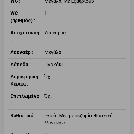
WC :
Μεγάλο, Με Εξαερισμό
WC
1
(αριθμός) :
Αποχέτευση
Υπόνομος
:
Ασανσέρ :
Μεγάλο
Δάπεδα :
Πλακάκι
Δορυφορική
Όχι
Κεραία :
Επιπλωμένο
Όχι
:
Καθιστικό :
Ενιαίο Με Τραπεζαρία, Φωτεινό,
Μοντέρνο