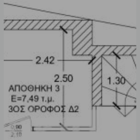
Previous
Next