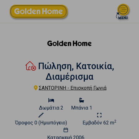
Πώληση, Κατοικία,
Διαμέρισμα
ΣΑΝΤΟΡΙΝΗ - Επισκοπή Γωνιά
Δωμάτια
2
Μπάνια
1
2
Όροφος
0 (Ημιυπόγειο)
Εμβαδόν
62 m
Κατασκευή
2006