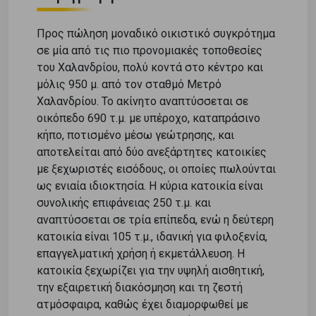
Προς πώληση μοναδικό οικιστικό συγκρότημα
σε μία από τις πιο προνομιακές τοποθεσίες
του Χαλανδρίου, πολύ κοντά στο κέντρο και
μόλις 950 μ. από τον σταθμό Μετρό
Χαλανδρίου. Το ακίνητο αναπτύσσεται σε
οικόπεδο 690 τ.μ. με υπέροχο, καταπράσινο
κήπο, ποτισμένο μέσω γεώτρησης, και
αποτελείται από δύο ανεξάρτητες κατοικίες
με ξεχωριστές εισόδους, οι οποίες πωλούνται
ως ενιαία ιδιοκτησία. Η κύρια κατοικία είναι
συνολικής επιφάνειας 250 τ.μ. και
αναπτύσσεται σε τρία επίπεδα, ενώ η δεύτερη
κατοικία είναι 105 τ.μ., ιδανική για φιλοξενία,
επαγγελματική χρήση ή εκμετάλλευση. Η
κατοικία ξεχωρίζει για την υψηλή αισθητική,
την εξαιρετική διακόσμηση και τη ζεστή
ατμόσφαιρα, καθώς έχει διαμορφωθεί με