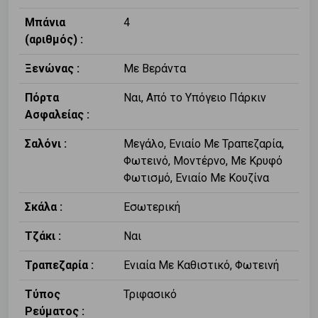
Μπάνια
4
(αριθμός) :
Ξενώνας :
Με Βεράντα
Πόρτα
Ναι, Από το Υπόγειο Πάρκιν
Ασφαλείας :
Σαλόνι :
Μεγάλο, Ενιαίο Με Τραπεζαρία,
Φωτεινό, Μοντέρνο, Με Κρυφό
Φωτισμό, Ενιαίο Με Κουζίνα
Σκάλα :
Εσωτερική
Τζάκι :
Ναι
Τραπεζαρία :
Ενιαία Με Καθιστικό, Φωτεινή
Τύπος
Τριφασικό
Ρεύματος :