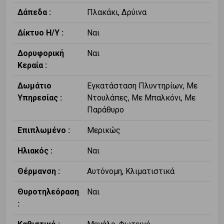
Δάπεδα :
Πλακάκι, Δρύινα
Δίκτυο Η/Υ :
Ναι
Δορυφορική
Ναι
Κεραία :
Δωμάτιο
Εγκατάσταση Πλυντηρίων, Με
Υπηρεσίας :
Ντουλάπες, Με Μπαλκόνι, Με
Παράθυρο
Επιπλωμένο :
Μερικώς
Ηλιακός :
Ναι
Θέρμανση :
Αυτόνομη, Κλιματιστικά
Θυροτηλεόραση
Ναι
: