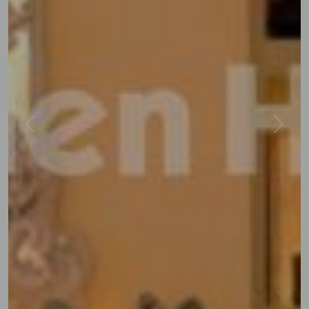
Previous
Next