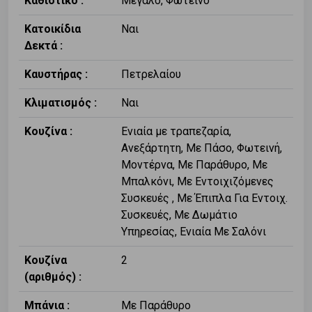
Καθιστικό :
Μεγάλο, Φωτεινό
Κατοικίδια
Ναι
Δεκτά :
Καυστήρας :
Πετρελαίου
Κλιματισμός :
Ναι
Κουζίνα :
Ενιαία με τραπεζαρία,
Ανεξάρτητη, Με Πάσο, Φωτεινή,
Μοντέρνα, Με Παράθυρο, Με
Μπαλκόνι, Με Εντοιχιζόμενες
Συσκευές , Με Έπιπλα Για Εντοιχ.
Συσκευές, Με Δωμάτιο
Υπηρεσίας, Ενιαία Με Σαλόνι
Κουζίνα
2
(αριθμός) :
Μπάνια :
Με Παράθυρο