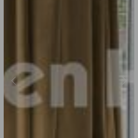
Previous
Next