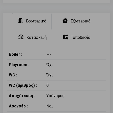
Εσωτερικό
Εξωτερικό
Κατασκευή
Τοποθεσία
Boiler :
---
Playroom :
Όχι
WC :
Όχι
WC (αριθμός) :
0
Αποχέτευση :
Υπόνομος
Ασανσέρ :
Ναι