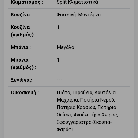
Κλιματισμός :
Split Κλιματιστικά
Κουζίνα :
Φωτεινή, Μοντέρνα
Κουζίνα
1
(αριθμός) :
Μπάνια :
Μεγάλο
Μπάνια
1
(αριθμός) :
Ξενώνας :
---
Οικοσκευή :
Πιάτα, Πιρούνια, Κουτάλια,
Μαχαίρια, Ποτήρια Νερού,
Ποτήρια Κρασιού, Ποτήρια
Ουίσκι, Αναδευτήρα Χειρός,
Σφουγγαρίστρα-Σκούπα-
Φαράσι