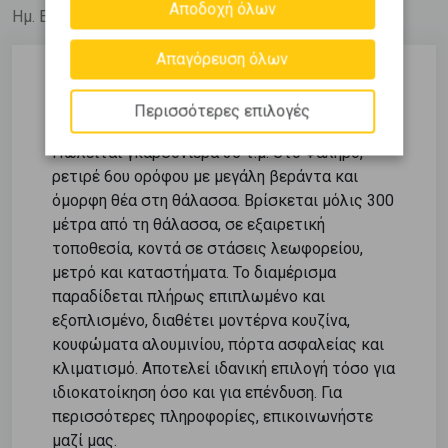
Αποδοχή όλων
Ημ. Ενημέρωσης: 06/08/26
Απαγόρευση όλων
Περιγραφή
Περισσότερες επιλογές
Πωλείται γκαρσονιέρα 35 τ.μ. στο Φάληρο,
ρετιρέ 6ου ορόφου με μεγάλη βεράντα και
όμορφη θέα στη θάλασσα. Βρίσκεται μόλις 300
μέτρα από τη θάλασσα, σε εξαιρετική
τοποθεσία, κοντά σε στάσεις λεωφορείου,
μετρό και καταστήματα. Το διαμέρισμα
παραδίδεται πλήρως επιπλωμένο και
εξοπλισμένο, διαθέτει μοντέρνα κουζίνα,
κουφώματα αλουμινίου, πόρτα ασφαλείας και
κλιματισμό. Αποτελεί ιδανική επιλογή τόσο για
ιδιοκατοίκηση όσο και για επένδυση. Για
περισσότερες πληροφορίες, επικοινωνήστε
μαζί μας.