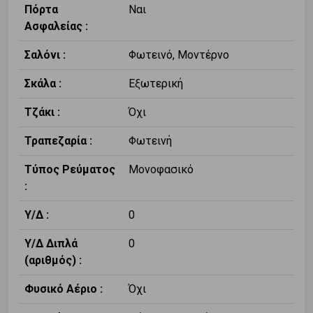
Πόρτα
Ναι
Ασφαλείας :
Σαλόνι :
Φωτεινό, Μοντέρνο
Σκάλα :
Εξωτερική
Τζάκι :
Όχι
Τραπεζαρία :
Φωτεινή
Τύπος Ρεύματος
Μονοφασικό
:
Υ/Δ :
0
Υ/Δ Διπλά
0
(αριθμός) :
Φυσικό Αέριο :
Όχι