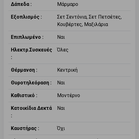
Δάπεδα :
Μάρμαρο
Εξοπλισμός :
Σετ Σεντόνια, Σετ Πετσέτες,
Κουβέρτες, Μαξιλάρια
Επιπλωμένο :
Ναι
Ηλεκτρ.Συσκευές
Όλες
:
Θέρμανση :
Κεντρική
Θυροτηλεόραση :
Ναι
Καθιστικό :
Μοντέρνο
Κατοικίδια Δεκτά
Ναι
:
Καυστήρας :
Όχι