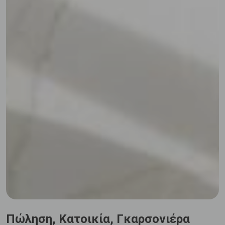
Πώληση, Κατοικία, Γκαρσονιέρα