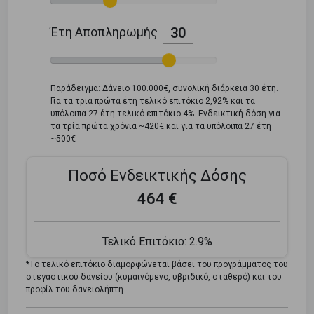
Έτη Αποπληρωμής
30
Παράδειγμα: Δάνειο 100.000€, συνολική διάρκεια 30 έτη.
Για τα τρία πρώτα έτη τελικό επιτόκιο 2,92% και τα
υπόλοιπα 27 έτη τελικό επιτόκιο 4%. Ενδεικτική δόση για
τα τρία πρώτα χρόνια ~420€ και για τα υπόλοιπα 27 έτη
~500€
Ποσό Ενδεικτικής Δόσης
464 €
Τελικό Επιτόκιο:
2.9%
*Tο τελικό επιτόκιο διαμορφώνεται βάσει του προγράμματος του
στεγαστικού δανείου (κυμαινόμενο, υβριδικό, σταθερό) και του
προφίλ του δανειολήπτη.