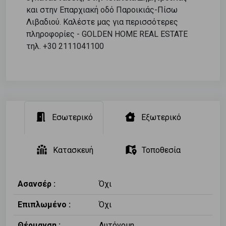
και στην Επαρχιακή οδό Παροικιάς-Πίσω
Λιβαδιού. Καλέστε μας για περισσότερες
πληροφορίες - GOLDEN HOME REAL ESTATE
τηλ. +30 2111041100
Εσωτερικό
Εξωτερικό
Κατασκευή
Τοποθεσία
Ασανσέρ :
Όχι
Επιπλωμένο :
Όχι
Θέρμανση :
Αυτόνομη