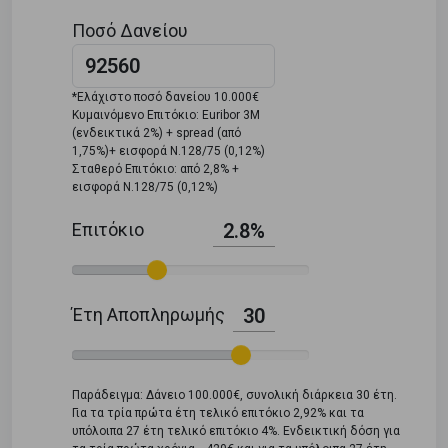
Ποσό Δανείου
*Ελάχιστο ποσό δανείου 10.000€
Κυμαινόμενο Επιτόκιο: Euribor 3M
(ενδεικτικά 2%) + spread (από
1,75%)+ εισφορά Ν.128/75 (0,12%)
Σταθερό Επιτόκιο: από 2,8% +
εισφορά Ν.128/75 (0,12%)
Επιτόκιο
2.8%
Έτη Αποπληρωμής
30
Παράδειγμα: Δάνειο 100.000€, συνολική διάρκεια 30 έτη.
Για τα τρία πρώτα έτη τελικό επιτόκιο 2,92% και τα
υπόλοιπα 27 έτη τελικό επιτόκιο 4%. Ενδεικτική δόση για