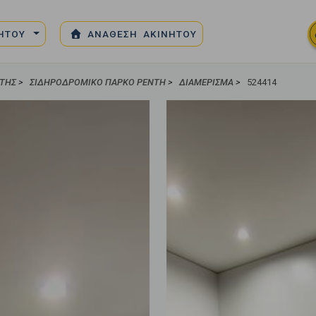
ΝΗΤΟΥ
ΑΝΑΘΕΣΗ ΑΚΙΝΗΤΟΥ
ΝΤΗΣ
>
ΣΙΔΗΡΟΔΡΟΜΙΚΌ ΠΆΡΚΟ ΡΈΝΤΗ
>
ΔΙΑΜΈΡΙΣΜΑ
>
524414