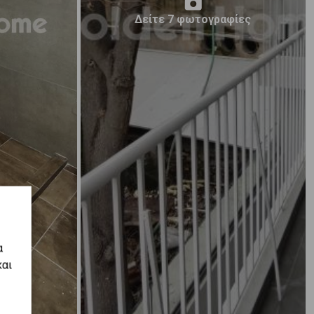
Δείτε 7 φωτογραφίες
α
και