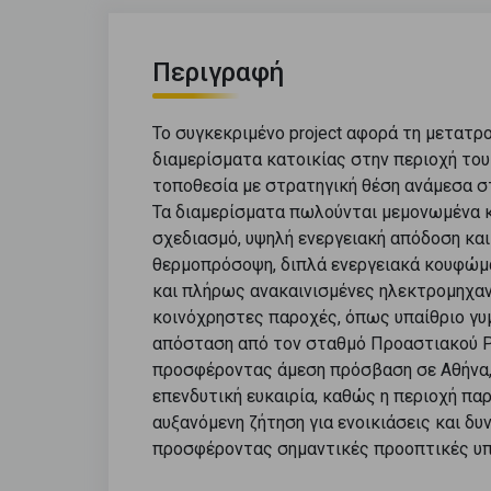
Περιγραφή
Το συγκεκριμένο project αφορά τη μετατρ
διαμερίσματα κατοικίας στην περιοχή του
τοποθεσία με στρατηγική θέση ανάμεσα στ
Τα διαμερίσματα πωλούνται μεμονωμένα κ
σχεδιασμό, υψηλή ενεργειακή απόδοση κα
θερμοπρόσοψη, διπλά ενεργειακά κουφώμα
και πλήρως ανακαινισμένες ηλεκτρομηχαν
κοινόχρηστες παροχές, όπως υπαίθριο γυμν
απόσταση από τον σταθμό Προαστιακού Ρέ
προσφέροντας άμεση πρόσβαση σε Αθήνα, Π
επενδυτική ευκαιρία, καθώς η περιοχή παρ
αυξανόμενη ζήτηση για ενοικιάσεις και δ
προσφέροντας σημαντικές προοπτικές υπ