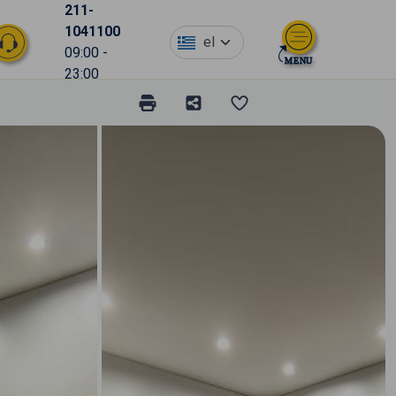
211-
1041100
el
09:00 -
23:00