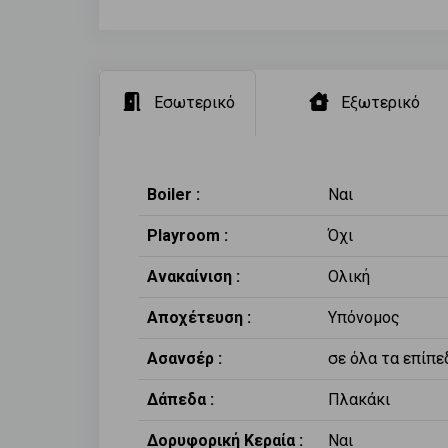
Εσωτερικό
Εξωτερικό
Boiler :
Ναι
Playroom :
Όχι
Ανακαίνιση :
Ολική
Αποχέτευση :
Υπόνομος
Ασανσέρ :
σε όλα τα επίπε
Δάπεδα :
Πλακάκι
Δορυφορική Κεραία :
Ναι