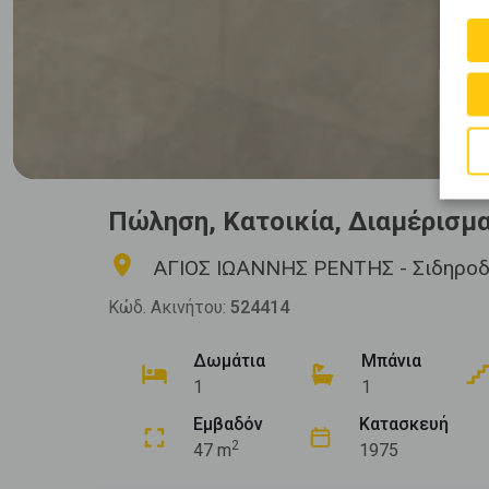
Πώληση, Κατοικία, Διαμέρισμ
ΑΓΙΟΣ ΙΩΑΝΝΗΣ ΡΕΝΤΗΣ - Σιδηροδ
Κώδ. Ακινήτου:
524414
Δωμάτια
Μπάνια
1
1
Εμβαδόν
Κατασκευή
2
47 m
1975