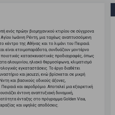
οπή ενός πρώην βιομηχανικού κτιρίου σε σύγχρονα
 Αγίου Ιωάννη Ρέντη, μια ταχέως αναπτυσσόμενη
ο κέντρο της Αθήνας και το λιμάνι του Πειραιά.
αι είναι ετοιμοπαράδοτα, συνδυάζουν μοντέρνο
ι ποιοτικές κατασκευαστικές προδιαγραφές, όπως
τα αλουμινίου, ηλιακό θερμοσίφωνα, κλιματισμό
ολογικές εγκαταστάσεις. Το έργο διαθέτει
αστήριο και jacuzzi, ενώ βρίσκεται σε μικρή
ντη και βασικούς οδικούς άξονες,
ειραιά και αεροδρόμιο. Αποτελεί μια εξαιρετική
ουσιάζει έντονη αναπτυξιακή δυναμική,
υνατότητα ένταξης στο πρόγραμμα Golden Visa,
εραξίας και υψηλές αποδόσεις.