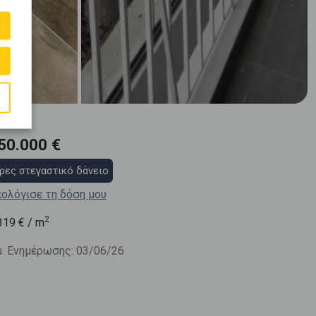
50.000 €
ρες στεγαστικό δάνειο
ολόγισε τη δόση μου
2
319
€ / m
. Ενημέρωσης: 03/06/26