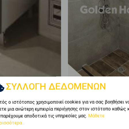
ΣΥΛΛΟΓΗ ΔΕΔΟΜΕΝΩΝ
τός ο ιστότοπος χρησιμοποιεί cookies για να σας βοηθήσει ν
ετε μια ανώτερη εμπειρία περιήγησης στον ιστότοπο καθώς 
 παρέχουμε αποδοτικά τις υπηρεσίες μας.
Μάθετε
ρισσότερα...