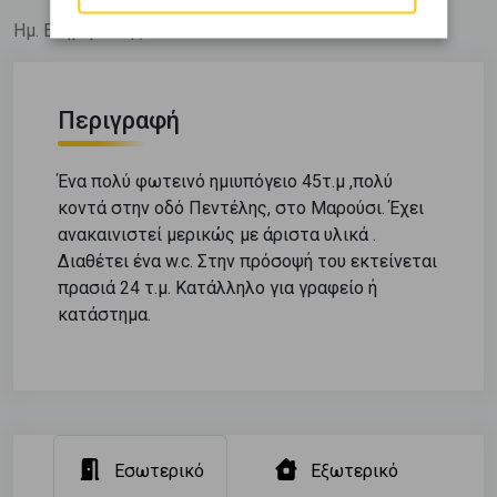
Ημ. Ενημέρωσης: 03/06/26
Περιγραφή
Ένα πολύ φωτεινό ημιυπόγειο 45τ.μ ,πολύ
κοντά στην οδό Πεντέλης, στο Μαρούσι. Έχει
ανακαινιστεί μερικώς με άριστα υλικά .
Διαθέτει ένα w.c. Στην πρόσοψή του εκτείνεται
πρασιά 24 τ.μ. Κατάλληλο για γραφείο ή
κατάστημα.
Εσωτερικό
Εξωτερικό