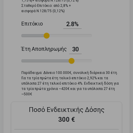
1,75%)+ εισφορά Ν.128/75 (0,12%)
Σταθερό Επιτόκιο: από 2,8% +
εισφορά Ν.128/75 (0,12%)
Επιτόκιο
2.8%
Έτη Αποπληρωμής
30
Παράδειγμα: Δάνειο 100.000€, συνολική διάρκεια 30 έτη.
Για τα τρία πρώτα έτη τελικό επιτόκιο 2,92% και τα
υπόλοιπα 27 έτη τελικό επιτόκιο 4%. Ενδεικτική δόση για
τα τρία πρώτα χρόνια ~420€ και για τα υπόλοιπα 27 έτη
~500€
Ποσό Ενδεικτικής Δόσης
300 €