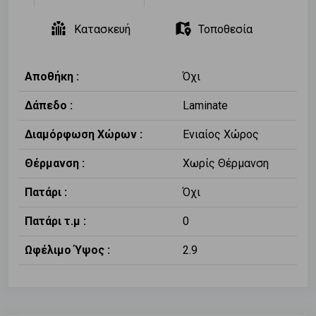
Κατασκευή
Τοποθεσία
Αποθήκη :
Όχι
Δάπεδο :
Laminate
Διαμόρφωση Χώρων :
Ενιαίος Χώρος
Θέρμανση :
Χωρίς Θέρμανση
Πατάρι :
Όχι
Πατάρι τ.μ :
0
Ωφέλιμο Ύψος :
2.9