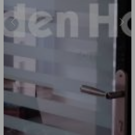
Previous
Next