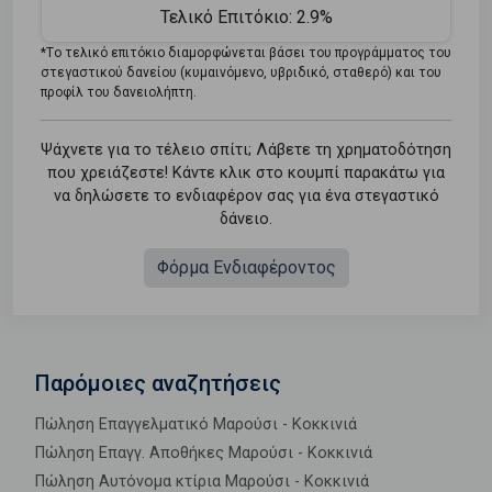
Τελικό Επιτόκιο:
2.9%
*Tο τελικό επιτόκιο διαμορφώνεται βάσει του προγράμματος του
στεγαστικού δανείου (κυμαινόμενο, υβριδικό, σταθερό) και του
προφίλ του δανειολήπτη.
Ψάχνετε για το τέλειο σπίτι; Λάβετε τη χρηματοδότηση
που χρειάζεστε! Κάντε κλικ στο κουμπί παρακάτω για
να δηλώσετε το ενδιαφέρον σας για ένα στεγαστικό
δάνειο.
Φόρμα Ενδιαφέροντος
Παρόμοιες αναζητήσεις
Πώληση Επαγγελματικό Μαρούσι - Κοκκινιά
Πώληση Επαγγ. Αποθήκες Μαρούσι - Κοκκινιά
Πώληση Αυτόνομα κτίρια Μαρούσι - Κοκκινιά