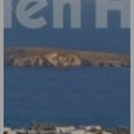
Previous
Next