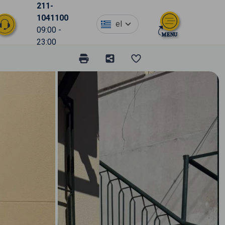
211-
1041100
el
09:00 -
23:00