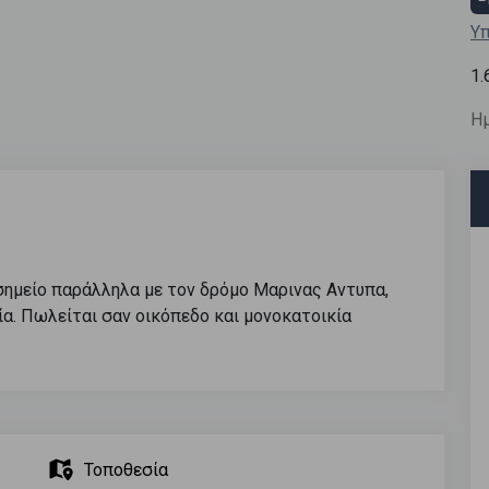
Υπ
1.
Ημ
σημείο παράλληλα με τον δρόμο Μαρινας Αντυπα,
ία. Πωλείται σαν οικόπεδο και μονοκατοικία
Τοποθεσία