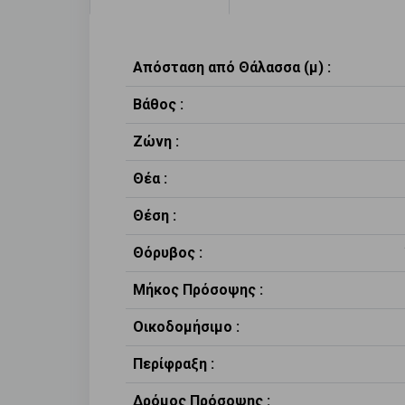
Απόσταση από Θάλασσα (μ) :
Βάθος :
Ζώνη :
Θέα :
Θέση :
Θόρυβος :
Μήκος Πρόσοψης :
Οικοδομήσιμο :
Περίφραξη :
Δρόμος Πρόσοψης :