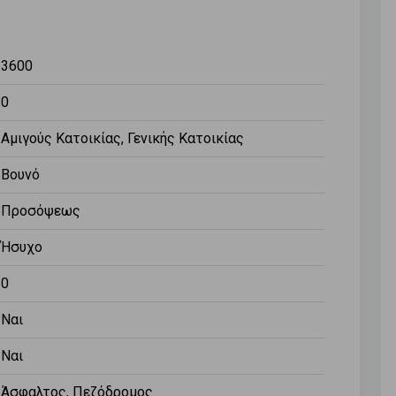
3600
0
Αμιγούς Κατοικίας, Γενικής Κατοικίας
Βουνό
Προσόψεως
Ήσυχο
0
Ναι
Ναι
Άσφαλτος, Πεζόδρομος