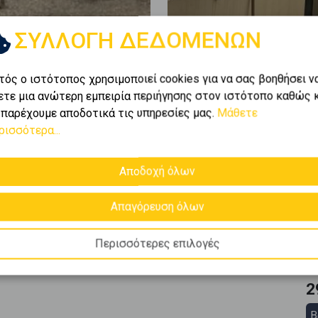
ΣΥΛΛΟΓΗ ΔΕΔΟΜΕΝΩΝ
τός ο ιστότοπος χρησιμοποιεί cookies για να σας βοηθήσει ν
ετε μια ανώτερη εμπειρία περιήγησης στον ιστότοπο καθώς 
 παρέχουμε αποδοτικά τις υπηρεσίες μας.
Μάθετε
ρισσότερα...
Αποδοχή όλων
Απαγόρευση όλων
Περισσότερες επιλογές
2
Β