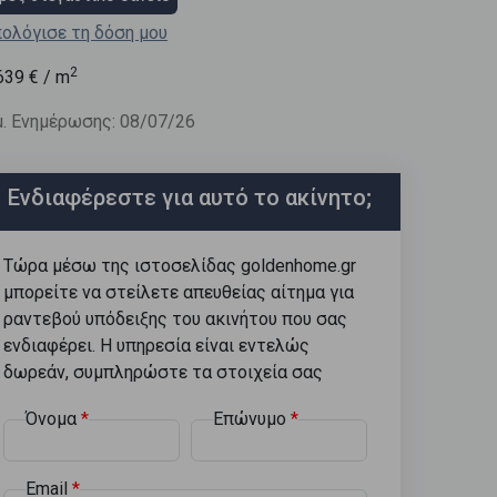
ολόγισε τη δόση μου
2
639
€ / m
. Ενημέρωσης: 08/07/26
Ενδιαφέρεστε για αυτό το ακίνητο;
Τώρα μέσω της ιστοσελίδας goldenhome.gr
μπορείτε να στείλετε απευθείας αίτημα για
ραντεβού υπόδειξης του ακινήτου που σας
ενδιαφέρει. Η υπηρεσία είναι εντελώς
δωρεάν, συμπληρώστε τα στοιχεία σας
Όνομα
Επώνυμο
Email