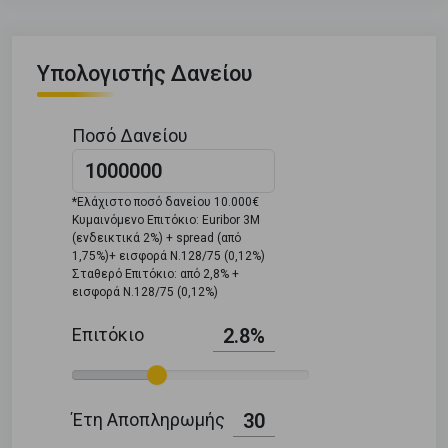
Υπολογιστής Δανείου
Ποσό Δανείου
*Ελάχιστο ποσό δανείου 10.000€
Κυμαινόμενο Επιτόκιο: Euribor 3M
(ενδεικτικά 2%) + spread (από
1,75%)+ εισφορά Ν.128/75 (0,12%)
Σταθερό Επιτόκιο: από 2,8% +
εισφορά Ν.128/75 (0,12%)
Επιτόκιο
2.8%
Έτη Αποπληρωμής
30