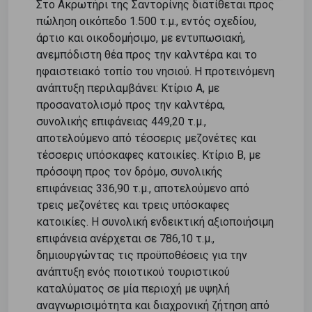
Στο Ακρωτήρι της Σαντορίνης διατίθεται προς
πώληση οικόπεδο 1.500 τ.μ., εντός σχεδίου,
άρτιο και οικοδομήσιμο, με εντυπωσιακή,
ανεμπόδιστη θέα προς την καλντέρα και το
ηφαιστειακό τοπίο του νησιού. Η προτεινόμενη
ανάπτυξη περιλαμβάνει: Κτίριο Α, με
προσανατολισμό προς την καλντέρα,
συνολικής επιφάνειας 449,20 τ.μ.,
αποτελούμενο από τέσσερις μεζονέτες και
τέσσερις υπόσκαφες κατοικίες. Κτίριο Β, με
πρόσοψη προς τον δρόμο, συνολικής
επιφάνειας 336,90 τ.μ., αποτελούμενο από
τρεις μεζονέτες και τρεις υπόσκαφες
κατοικίες. Η συνολική ενδεικτική αξιοποιήσιμη
επιφάνεια ανέρχεται σε 786,10 τ.μ.,
δημιουργώντας τις προϋποθέσεις για την
ανάπτυξη ενός ποιοτικού τουριστικού
καταλύματος σε μία περιοχή με υψηλή
αναγνωρισιμότητα και διαχρονική ζήτηση από