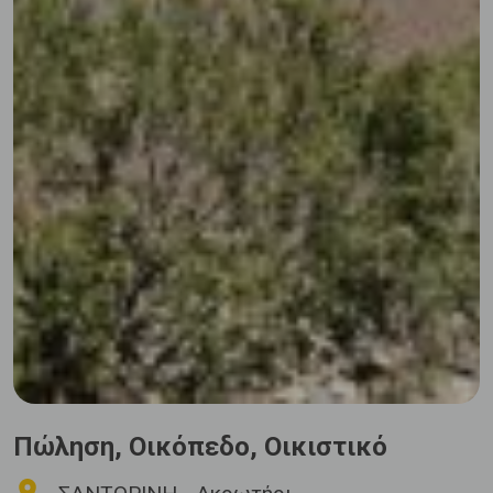
Πώληση, Οικόπεδο, Οικιστικό