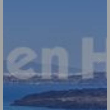
Previous
Next