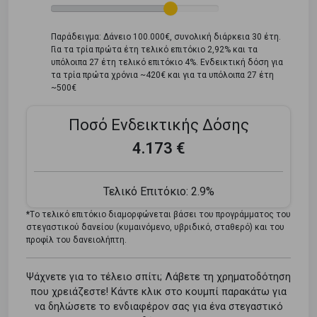
Παράδειγμα: Δάνειο 100.000€, συνολική διάρκεια 30 έτη.
Για τα τρία πρώτα έτη τελικό επιτόκιο 2,92% και τα
υπόλοιπα 27 έτη τελικό επιτόκιο 4%. Ενδεικτική δόση για
τα τρία πρώτα χρόνια ~420€ και για τα υπόλοιπα 27 έτη
~500€
Ποσό Ενδεικτικής Δόσης
4.173 €
Τελικό Επιτόκιο:
2.9%
*Tο τελικό επιτόκιο διαμορφώνεται βάσει του προγράμματος του
στεγαστικού δανείου (κυμαινόμενο, υβριδικό, σταθερό) και του
προφίλ του δανειολήπτη.
Ψάχνετε για το τέλειο σπίτι; Λάβετε τη χρηματοδότηση
που χρειάζεστε! Κάντε κλικ στο κουμπί παρακάτω για
να δηλώσετε το ενδιαφέρον σας για ένα στεγαστικό