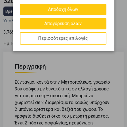
320.000 €
Αποδοχή όλων
Βρες στεγαστικό δάνειο
Υπολόγισε τη δόση μου
Απαγόρευση όλων
2
3.765
€ / m
Περισσότερες επιλογές
Ημ. Ενημέρωσης: 07/07/26
Περιγραφή
Σύνταγμα, κοντά στην Μητροπόλεως, γραφείο
3ου ορόφου με δυνατότητα σε αλλαγή χρήσης
για τουριστική – οικιστική. Μπορεί να
χωριστεί σε 2 διαμερίσματα καθώς υπάρχουν
2 μπάνια αριστερά και δεξιά του χώρου. Το
γραφείο διαθέτει δικό του μετρητή ρεύματος.
Έχει 2 πόρτες ασφαλείας, ηχομόνωση,