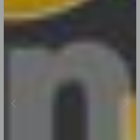
Previous
Next