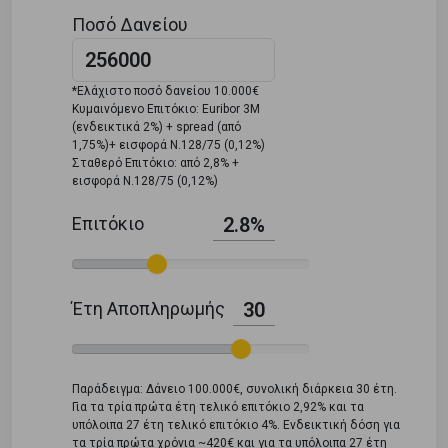
Ποσό Δανείου
*Ελάχιστο ποσό δανείου 10.000€
Κυμαινόμενο Επιτόκιο: Euribor 3M
(ενδεικτικά 2%) + spread (από
1,75%)+ εισφορά Ν.128/75 (0,12%)
Σταθερό Επιτόκιο: από 2,8% +
εισφορά Ν.128/75 (0,12%)
Επιτόκιο
2.8%
Έτη Αποπληρωμής
30
Παράδειγμα: Δάνειο 100.000€, συνολική διάρκεια 30 έτη.
Για τα τρία πρώτα έτη τελικό επιτόκιο 2,92% και τα
υπόλοιπα 27 έτη τελικό επιτόκιο 4%. Ενδεικτική δόση για
τα τρία πρώτα χρόνια ~420€ και για τα υπόλοιπα 27 έτη