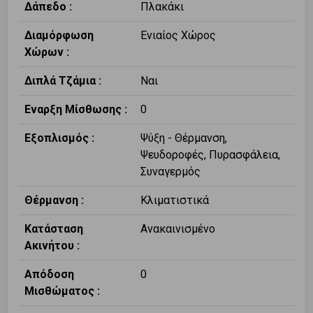
Δάπεδο :
Πλακάκι
Διαμόρφωση
Ενιαίος Χώρος
Χώρων :
Διπλά Τζάμια :
Ναι
Εναρξη Μίσθωσης :
0
Εξοπλισμός :
Ψύξη - Θέρμανση,
Ψευδοροφές, Πυρασφάλεια,
Συναγερμός
Θέρμανση :
Κλιματιστικά
Κατάσταση
Ανακαινισμένο
Ακινήτου :
Απόδοση
0
Μισθώματος :