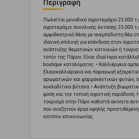
Περιγραφή
Πωλείται μοναδικό αγροτεμάχιο 23.000 τ.
αγροτεμάχιο συνολικής έκτασης 23.000 τ.μ
αμφιθεατρική θέση με ανεμπόδιστη θέα στ
ιδανική επιλογή για επένδυση στον αγρο
ανάπτυξης θεματικών κατοικιών ή τουριστ
τοπίο της Πάρου. Είναι ιδιαίτερα κατάλλη
boutique καταλύματος. • Καλλιέργεια αμπ
Ελαιοκαλλιέργεια και παραγωγή εξαιρετικ
αρωματικών και φαρμακευτικών φυτών, όπ
κυκλαδίτικα βότανα. • Ανάπτυξη βιωματι
φύση και την τοπική αγροτική παράδοση. 
τουρισμό στην Πάρο καθιστά ακίνητα αυτο
που αναζητούν έργα υψηλής προστιθέμενη
κατόπιν επικοινωνίας.