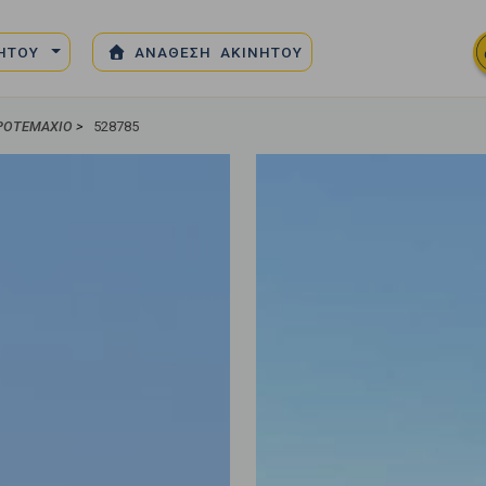
ΝΗΤΟΥ
ΑΝΑΘΕΣΗ ΑΚΙΝΗΤΟΥ
ΡΟΤΕΜΆΧΙΟ
>
528785