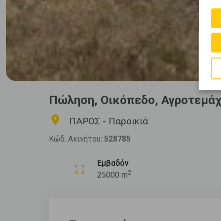
Πώληση, Οικόπεδο, Αγροτεμάχ
ΠΑΡΟΣ - Παροικιά
Κώδ. Ακινήτου:
528785
Εμβαδόν
2
25000 m