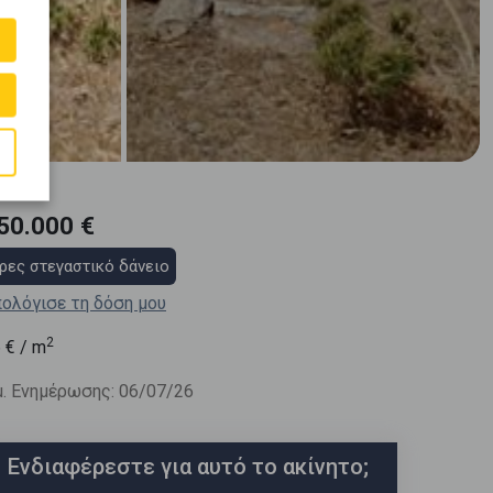
50.000 €
ρες στεγαστικό δάνειο
ολόγισε τη δόση μου
2
6
€ / m
. Ενημέρωσης: 06/07/26
Ενδιαφέρεστε για αυτό το ακίνητο;