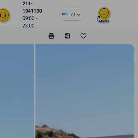
211-
1041100
el
09:00 -
23:00