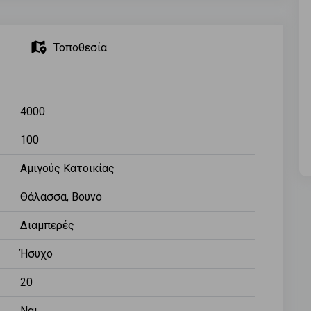
Τοποθεσία
4000
100
Αμιγούς Κατοικίας
Θάλασσα, Βουνό
Διαμπερές
Ήσυχο
20
Ναι