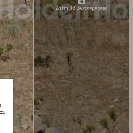
Δείτε 16 φωτογραφίες
α
και