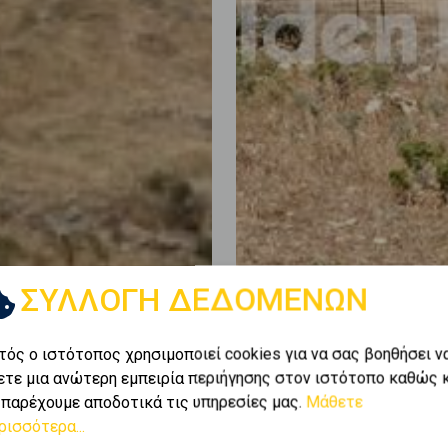
ΣΥΛΛΟΓΗ ΔΕΔΟΜΕΝΩΝ
τός ο ιστότοπος χρησιμοποιεί cookies για να σας βοηθήσει ν
ετε μια ανώτερη εμπειρία περιήγησης στον ιστότοπο καθώς 
 παρέχουμε αποδοτικά τις υπηρεσίες μας.
Μάθετε
ρισσότερα...