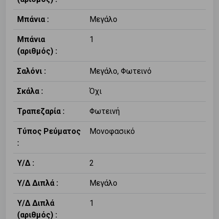
Μπάνια :
Μεγάλο
Μπάνια
1
(αριθμός) :
Σαλόνι :
Μεγάλο, Φωτεινό
Σκάλα :
Όχι
Τραπεζαρία :
Φωτεινή
Τύπος Ρεύματος
Μονοφασικό
:
Υ/Δ :
2
Υ/Δ Διπλά :
Μεγάλο
Υ/Δ Διπλά
1
(αριθμός) :