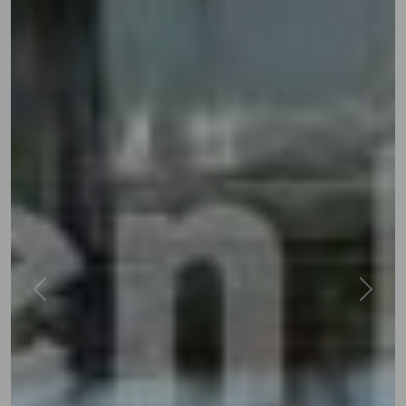
Previous
Next