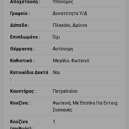
Αποχέτευση :
Υπόνομος
Γραφείο :
Δυνατότητα Υ/Δ
Δάπεδα :
Πλακάκι, Δρύινα
Επιπλωμένο :
Όχι
Θέρμανση :
Αυτόνομη
Καθιστικό :
Μεγάλο, Φωτεινό
Κατοικίδια Δεκτά
Ναι
:
Καυστήρας :
Πετρελαίου
Κουζίνα :
Φωτεινή, Με Έπιπλα Για Εντοιχ.
Συσκευές
Κουζίνα
1
(αριθμός) :