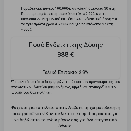
Παράδειγμα: Δάνειο 100.000€, συνολική διάρκεια 30 έτη.
Για τα τρία πρώτα έτη τελικό επιτόκιο 2,92% και τα
υπόλοιπα 27 έτη τελικό επιτόκιο 4%. Ενδεικτική δόση για
τα τρία πρώτα χρόνια ~420€ και για τα υπόλοιπα 27 έτη
~500€
Ποσό Ενδεικτικής Δόσης
888 €
Τελικό Επιτόκιο:
2.9%
*Tο τελικό επιτόκιο διαμορφώνεται βάσει του προγράμματος του
στεγαστικού δανείου (κυμαινόμενο, υβριδικό, σταθερό) και του
προφίλ του δανειολήπτη.
Ψάχνετε για το τέλειο σπίτι; Λάβετε τη χρηματοδότηση
που χρειάζεστε! Κάντε κλικ στο κουμπί παρακάτω για
να δηλώσετε το ενδιαφέρον σας για ένα στεγαστικό
δάνειο.