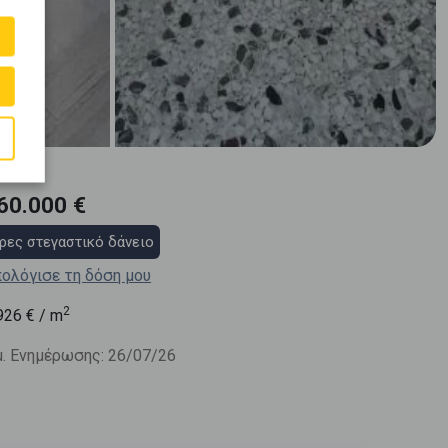
60.000 €
ρες στεγαστικό δάνειο
ολόγισε τη δόση μου
2
926
€ / m
. Ενημέρωσης: 26/07/26