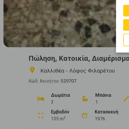
Πώληση, Κατοικία, Διαμέρισμ
Καλλιθέα - Λόφος Φιλαρέτου
Κώδ. Ακινήτου:
529707
Δωμάτια
Μπάνια
3
1
Εμβαδόν
Κατασκευή
2
135 m
1976