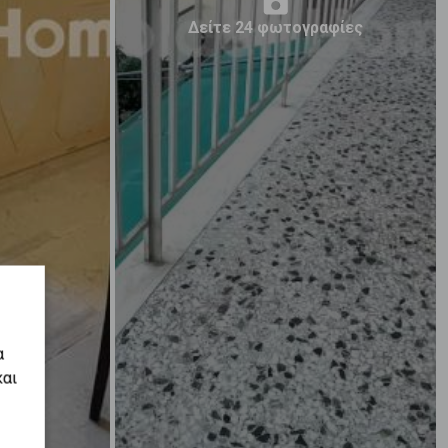
Δείτε 24 φωτογραφίες
α
και