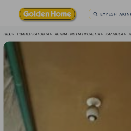
ΕΥΡΕΣΗ ΑΚΙ
ΠΊΣΩ >
ΠΏΛΗΣΗ ΚΑΤΟΙΚΊΑ
>
ΑΘΉΝΑ - ΝΌΤΙΑ ΠΡΟΆΣΤΙΑ
>
ΚΑΛΛΙΘΈΑ
>
Λ