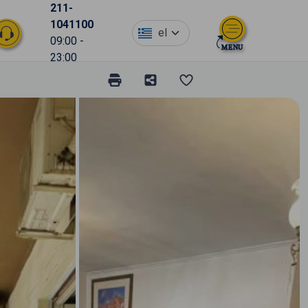
211-
1041100
el
09:00 -
23:00