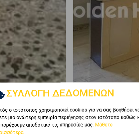
ΣΥΛΛΟΓΗ ΔΕΔΟΜΕΝΩΝ
τός ο ιστότοπος χρησιμοποιεί cookies για να σας βοηθήσει ν
ετε μια ανώτερη εμπειρία περιήγησης στον ιστότοπο καθώς 
 παρέχουμε αποδοτικά τις υπηρεσίες μας.
Μάθετε
ρισσότερα...