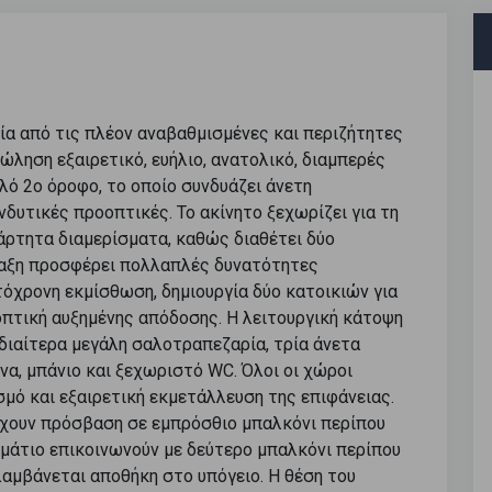
ία από τις πλέον αναβαθμισμένες και περιζήτητες
πώληση εξαιρετικό, ευήλιο, ανατολικό, διαμπερές
λό 2ο όροφο, το οποίο συνδυάζει άνετη
δυτικές προοπτικές. Το ακίνητο ξεχωρίζει για τη
άρτητα διαμερίσματα, καθώς διαθέτει δύο
ταξη προσφέρει πολλαπλές δυνατότητες
τόχρονη εκμίσθωση, δημιουργία δύο κατοικιών για
οπτική αυξημένης απόδοσης. Η λειτουργική κάτοψη
διαίτερα μεγάλη σαλοτραπεζαρία, τρία άνετα
α, μπάνιο και ξεχωριστό WC. Όλοι οι χώροι
μό και εξαιρετική εκμετάλλευση της επιφάνειας.
έχουν πρόσβαση σε εμπρόσθιο μπαλκόνι περίπου
δωμάτιο επικοινωνούν με δεύτερο μπαλκόνι περίπου
λαμβάνεται αποθήκη στο υπόγειο. Η θέση του