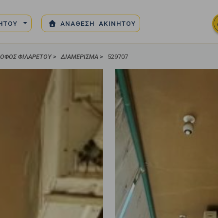
ΝΗΤΟΥ
ΑΝΑΘΕΣΗ ΑΚΙΝΗΤΟΥ
ΌΦΟΣ ΦΙΛΑΡΈΤΟΥ
>
ΔΙΑΜΈΡΙΣΜΑ
>
529707