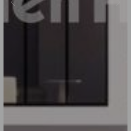
Previous
Next