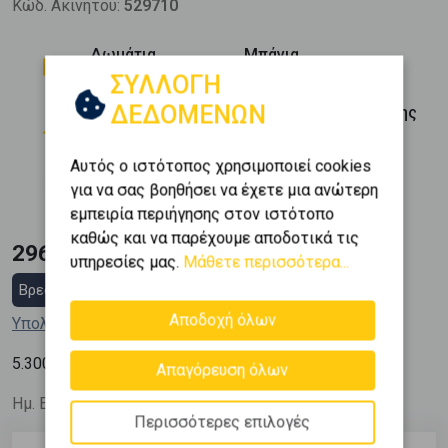
Κώδ. Ακινήτου:
529710
Δωμάτια
Μπάνια
1
1
ΣΥΛΛΟΓΗ
ΔΕΔΟΜΕΝΩΝ
Όροφος
Θέση Στάθμευσης
0 (Ημιυπόγειο)
0
Αυτός ο ιστότοπος χρησιμοποιεί cookies
Εμβαδόν
Κατασκευή
για να σας βοηθήσει να έχετε μια ανώτερη
2
56 m
1976
εμπειρία περιήγησης στον ιστότοπο
καθώς και να παρέχουμε αποδοτικά τις
296.800 €
υπηρεσίες μας.
Μάθετε περισσότερα...
Βρες στεγαστικό δάνειο
Αποδοχή όλων
Υπολόγισε τη δόση μου
2
5.300
€ / m
Απαγόρευση όλων
Ημ. Ενημέρωσης: 06/07/26
Περισσότερες επιλογές