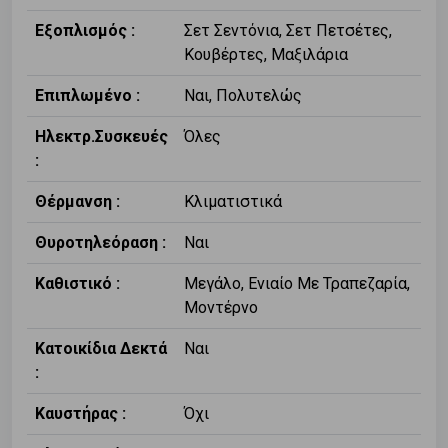
Εξοπλισμός :
Σετ Σεντόνια, Σετ Πετσέτες,
Κουβέρτες, Μαξιλάρια
Επιπλωμένο :
Ναι, Πολυτελώς
Ηλεκτρ.Συσκευές
Όλες
:
Θέρμανση :
Κλιματιστικά
Θυροτηλεόραση :
Ναι
Καθιστικό :
Μεγάλο, Ενιαίο Με Τραπεζαρία,
Μοντέρνο
Κατοικίδια Δεκτά
Ναι
:
Καυστήρας :
Όχι