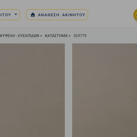
ΝΗΤΟΥ
ΑΝΑΘΕΣΗ ΑΚΙΝΗΤΟΥ
 ΚΥΨΈΛΗ - ΕΥΕΛΠΊΔΩΝ
>
ΚΑΤΆΣΤΗΜΑ
>
529779