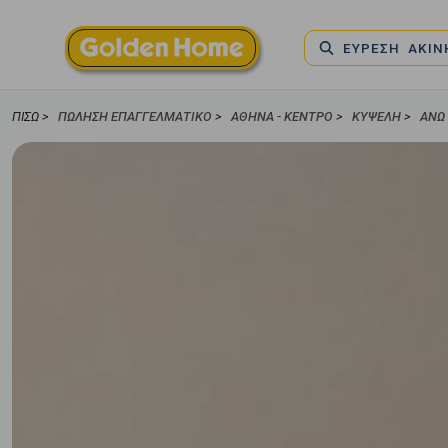
ΕΥΡΕΣΗ ΑΚΙ
ΠΊΣΩ >
ΠΏΛΗΣΗ ΕΠΑΓΓΕΛΜΑΤΙΚΌ
>
ΑΘΉΝΑ - ΚΈΝΤΡΟ
>
ΚΥΨΈΛΗ
>
ΆΝΩ