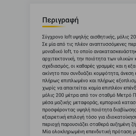
Περιγραφή
Σύγχρονο loft υψηλής αισθητικής, μόλις 
Σε μία από τις πλέον αναπτυσσόμενες περ
μοναδικό loft, το οποίο ανακατασκευάστ
αρχιτεκτονική, την ποιότητα των υλικών 
σχεδιασμός, οι καθαρές γραμμές και η εξ
ακίνητο που συνδυάζει κομψότητα, άνεση 
πλήρως επιπλωμένο και πλήρως εξοπλισμέ
χωρίς να απαιτείται καμία επιπλέον επένδ
μόλις 200 μέτρα από τον σταθμό Μετρό Π
μέσα μαζικής μεταφοράς, εμπορικά καταστ
προσφέροντας υψηλή ποιότητα διαβίωσης 
εξαιρετική επιλογή τόσο για ιδιοκατοίκησ
περιοχή παρουσιάζει σταθερά αυξημένη ζή
Μία ολοκληρωμένη επενδυτική πρόταση με