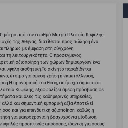
200 μέτρα από τον σταθμό Μετρό Πλατεία Κυψέλης.
ιοχές της Αθήνας, διατίθεται προς πώληση ένα
ηκε πλήρως με έμφαση στη σύγχρονη
και τη λειτουργικότητα. Ο προσεγμένος
αιρετική αξιοποίηση των χώρων δημιουργούν ένα
και υψηλή αισθητική.Το ακίνητο παραδίδεται
νο, έτοιμο για άμεση χρήση ή εκμετάλλευση,
υση.Η προνομιακή του θέση, σε ήσυχο σημείο και
λατεία Κυψέλης, εξασφαλίζει άμεση πρόσβαση σε
ήματα και όλες τις καθημερινές υπηρεσίες,
αλλά και σημαντική εμπορική αξία.Αποτελεί
η όσο και για επενδυτική αξιοποίηση, καθώς η
τηση για μακροχρόνια ή βραχυχρόνια μίσθωση.
 υψηλές προοπτικές απόδοσης, ιδανική για όσους