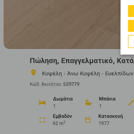
Πώληση, Επαγγελματικό, Κατ
Κυψέλη - Άνω Κυψέλη - Ευελπίδων
Κώδ. Ακινήτου:
529779
Δωμάτια
Μπάνια
1
1
Εμβαδόν
Κατασκευή
2
62 m
1977