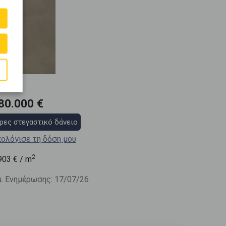
80.000 €
ρες στεγαστικό δάνειο
ολόγισε τη δόση μου
2
903
€ / m
. Ενημέρωσης: 17/07/26