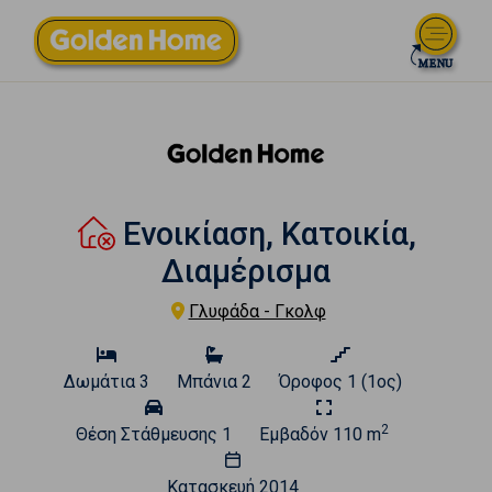
Ενοικίαση, Κατοικία,
Διαμέρισμα
Γλυφάδα - Γκολφ
Δωμάτια
3
Μπάνια
2
Όροφος
1 (1ος)
2
Θέση Στάθμευσης
1
Εμβαδόν
110 m
Κατασκευή
2014